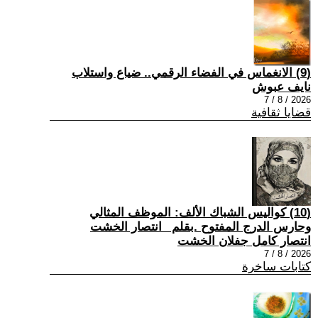
(9) الانغماس في الفضاء الرقمي.. ضياع واستلاب
نايف عبوش
2026 / 8 / 7
قضايا ثقافية
(10) كواليس الشباك الألف: الموظف المثالي
وحارس الدرج المفتوح .بقلم _انتصار الخشت
انتصار كامل جفلان الخشت
2026 / 8 / 7
كتابات ساخرة