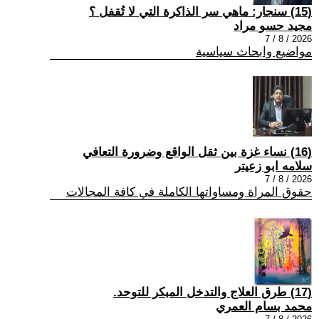
(15) سنجار: ماهي سر الذاكرة التي لا تُقفل ؟
مجيد حسو مراد
2026 / 8 / 7
مواضيع وابحاث سياسية
(16) نساء غزة بين ثقل الواقع وضرورة التعافي
سلامه ابو زعيتر
2026 / 8 / 7
حقوق المراة ومساواتها الكاملة في كافة المجالات
(17) طرق العلاج والتدخل المبكر للتوحد.
محمد بسام العمري