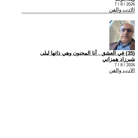
2026 / 8 / 7
الادب والفن
(35) في العشق , أنا المجنون وهي ذاتها ليلى
شيرزاد همزاني
2026 / 8 / 7
الادب والفن