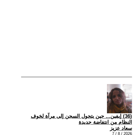
(36) إيفين... حين يتحول السجن إلى مرآة لخوف
النظام من انتفاضة جديدة
سعاد عزيز
2026 / 8 / 7