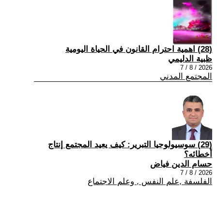
(28) اهمية احترام القانون في الحياة اليومية
ظبية الدليمي
2026 / 8 / 7
المجتمع المدني
(29) سوسيولوجيا التبرير: كيف يعيد المجتمع إنتاج
أخطائه؟
حسام الدين فياض
2026 / 8 / 7
الفلسفة ,علم النفس , وعلم الاجتماع