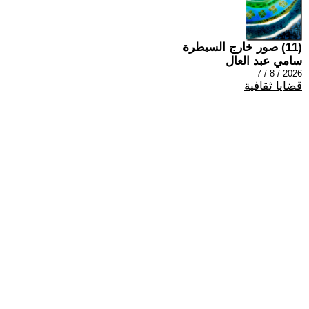
(11) صور خارج السيطرة
سامي عبد العال
2026 / 8 / 7
قضايا ثقافية