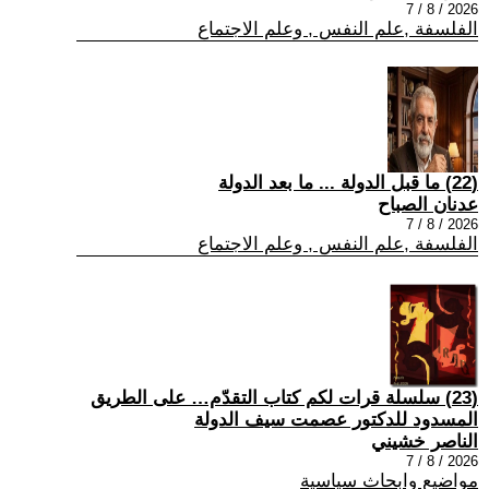
2026 / 8 / 7
الفلسفة ,علم النفس , وعلم الاجتماع
(22) ما قبل الدولة ... ما بعد الدولة
عدنان الصباح
2026 / 8 / 7
الفلسفة ,علم النفس , وعلم الاجتماع
(23) سلسلة قرات لكم كتاب التقدّم… على الطريق
المسدود للدكتور عصمت سيف الدولة
الناصر خشيني
2026 / 8 / 7
مواضيع وابحاث سياسية