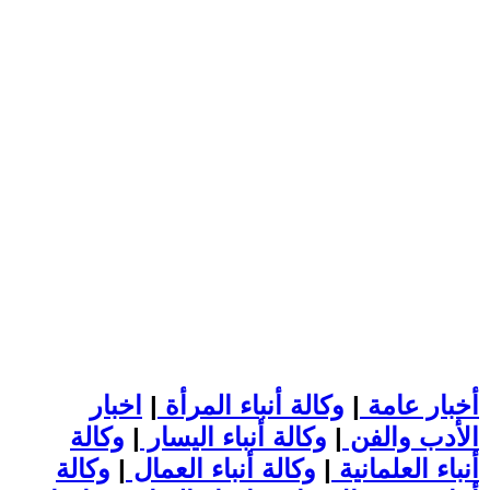
أخبار عامة
|
وكالة أنباء المرأة
|
اخبار
الأدب والفن
|
وكالة أنباء اليسار
|
وكالة
أنباء العلمانية
|
وكالة أنباء العمال
|
وكالة