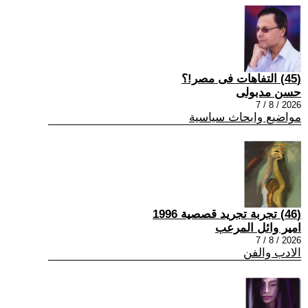
(45) التفاهات فى مصر!؟
حسن مدبولى
2026 / 8 / 7
مواضيع وابحاث سياسية
(46) تجربة تجريد قصصية 1996
امير وائل المرعب
2026 / 8 / 7
الادب والفن