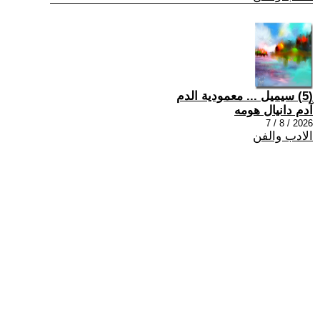
(5) سيميل ... معمودية الدم
آدم دانيال هومه
2026 / 8 / 7
الادب والفن