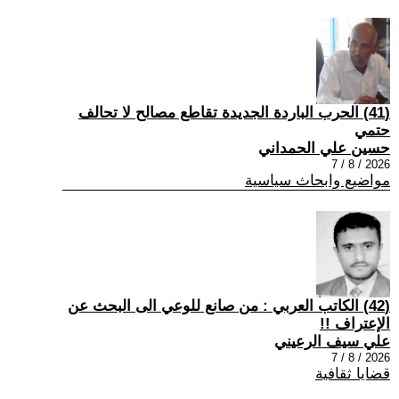
(41) الحرب الباردة الجديدة تقاطع مصالح لا تحالف
حتمي
حسين علي الحمداني
2026 / 8 / 7
مواضيع وابحاث سياسية
(42) الكاتب العربي : من صانع للوعي الى البحث عن
الإعتراف !!
علي سيف الرعيني
2026 / 8 / 7
قضايا ثقافية