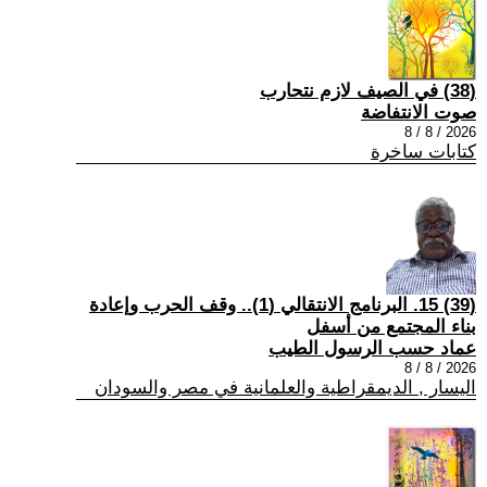
(38) في الصيف لازم نتحارب
صوت الانتفاضة
2026 / 8 / 8
كتابات ساخرة
(39) 15. البرنامج الانتقالي (1).. وقف الحرب وإعادة
بناء المجتمع من أسفل
عماد حسب الرسول الطيب
2026 / 8 / 8
اليسار , الديمقراطية والعلمانية في مصر والسودان