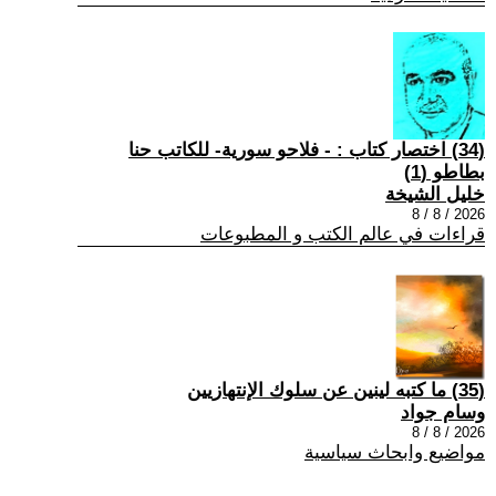
(34) اختصار كتاب : - فلاحو سورية- للكاتب حنا
بطاطو (1)
خليل الشيخة
2026 / 8 / 8
قراءات في عالم الكتب و المطبوعات
(35) ما كتبه لينين عن سلوك الإنتهازيين
وسام جواد
2026 / 8 / 8
مواضيع وابحاث سياسية