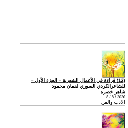
(12) قراءة في الأعمال الشعرية – الجزء الأول –
للشاعرالكردي السوري لقمان محمود
شاهر خضرة
2026 / 8 / 8
الادب والفن