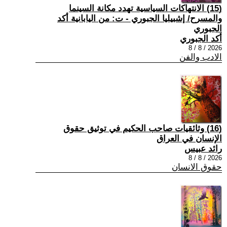
(15) الانتهاكات السياسية تهدد مكانة السينما
والمسرح/ إشبيليا الجبوري - ت: من اليابانية أكد
الجبوري
أكد الجبوري
2026 / 8 / 8
الادب والفن
(16) وثائقيات صاحب الحكيم في توثيق حقوق
الإنسان في العراق
رائد عبيس
2026 / 8 / 8
حقوق الانسان