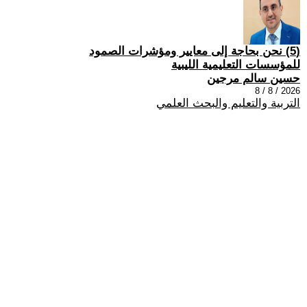
(5) نحن بحاجة إلى معايير ومؤشرات الصمود
للمؤسسات التعليمية الليبية
حسين سالم مرجين
2026 / 8 / 8
التربية والتعليم والبحث العلمي