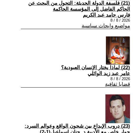
(21) فلسفة الدولة الحديثة: التحول من البحث عن
الحاكم الفاضل إلى المؤسسة الحاكمة
فارس حامد عبد الكريم
2026 / 8 / 8
مواضيع وابحاث سياسية
(22) لماذا يختار الإنسان العبودية؟
عامر عبد زيد الوائلي
2026 / 8 / 8
قضايا ثقافية
(23) دروب الإبداع بين شجون الواقع وعوالم السرد:
حوار خاص مع الأديبة د. حنان إسماعيل(1-2)