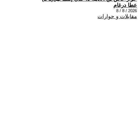
عطا درغام
2026 / 8 / 8
مقابلات و حوارات