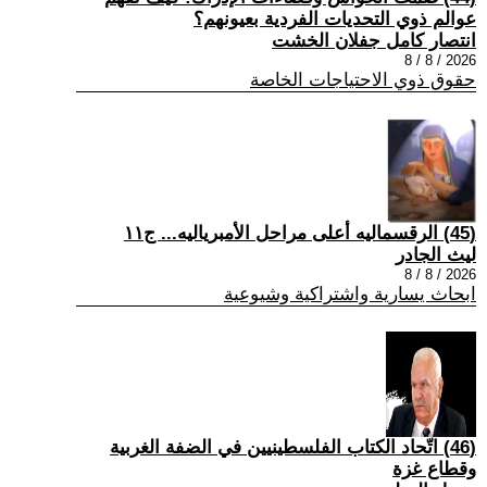
عوالم ذوي التحديات الفردية بعيونهم؟
انتصار كامل جفلان الخشت
2026 / 8 / 8
حقوق ذوي الاحتياجات الخاصة
(45) الرقسماليه أعلى مراحل الأمبرياليه... ج١١
ليث الجادر
2026 / 8 / 8
ابحاث يسارية واشتراكية وشيوعية
(46) اتّحاد الكتاب الفلسطينيين في الضفة الغربية
وقطاع غزة