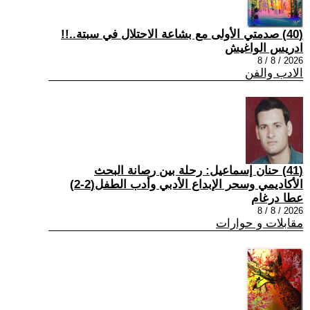
(40) صدمتي الأولى مع بشاعة الاحتلال في سبتة..!!
ادريس الواغيش
2026 / 8 / 8
الادب والفن
(41) حنان إسماعيل: رحلة بين رصانة البحث
الأكاديمي وسحر الإبداع الأدبي وأدب الطفل(2-2)
عطا درغام
2026 / 8 / 8
مقابلات و حوارات