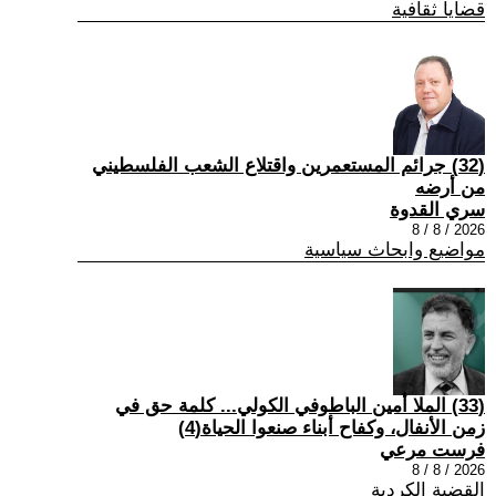
قضايا ثقافية
(32) جرائم المستعمرين واقتلاع الشعب الفلسطيني
من أرضه
سري القدوة
2026 / 8 / 8
مواضيع وابحاث سياسية
(33) الملا أمين الباطوفي الكولي... كلمة حق في
زمن الأنفال، وكفاح أبناء صنعوا الحياة(4)
فرست مرعي
2026 / 8 / 8
القضية الكردية