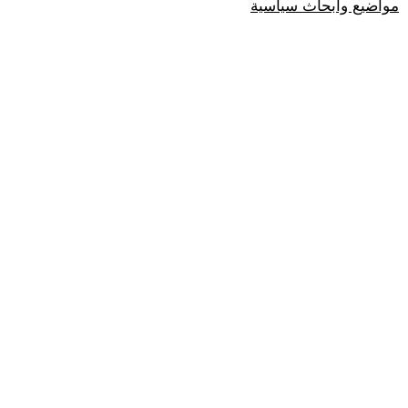
مواضيع وابحاث سياسية