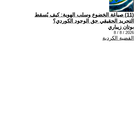
(11) صياغة الخضوع وسلب الهوية: كيف يُسقط
التجريد الحقيقي حق الوجود الكوردي؟
بوتان زيباري
2026 / 8 / 8
القضية الكردية