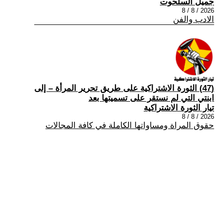
جميل السلحوت
2026 / 8 / 8
الادب والفن
(47) الثورة الاشتراكية على طريق تحرير المرأة – إلى
ابنتي التي لم نستقر على تسميتها بعد
تيار الثورة الاشتراكية
2026 / 8 / 8
حقوق المراة ومساواتها الكاملة في كافة المجالات