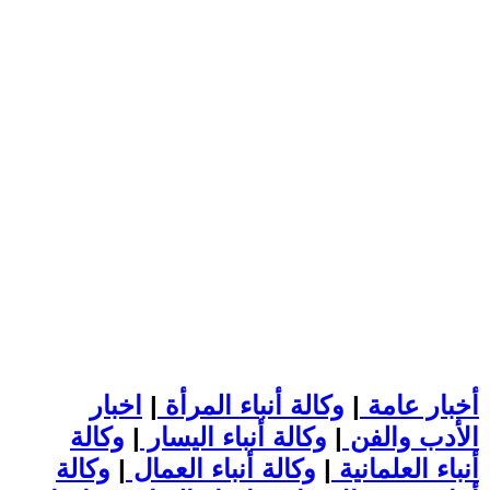
أخبار عامة
|
وكالة أنباء المرأة
|
اخبار
الأدب والفن
|
وكالة أنباء اليسار
|
وكالة
أنباء العلمانية
|
وكالة أنباء العمال
|
وكالة