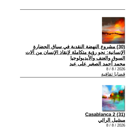
(30) مشروع النهضة النقدية في سياق الحضارة
الإنسانية: نحو رؤية متكاملة لإنقاذ الإنسان من آلات
السوق والعنف والأيديولوجيا
محمد أحمد الصغير على عيد
2026 / 8 / 8
قضايا ثقافية
(31) Casablanca 2
ميشيل الرائي
2026 / 8 / 8