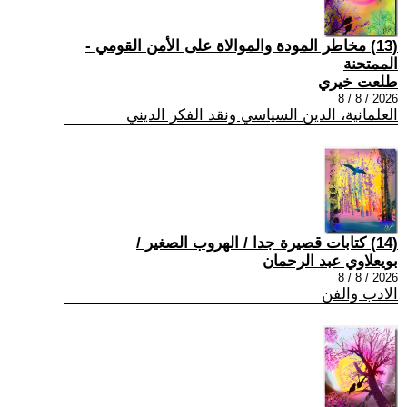
(13) مخاطر المودة والموالاة على الأمن القومي -
الممتحنة
طلعت خيري
2026 / 8 / 8
العلمانية، الدين السياسي ونقد الفكر الديني
(14) كتابات قصيرة جدا / الهروب الصغير /
بويعلاوي عبد الرحمان
2026 / 8 / 8
الادب والفن