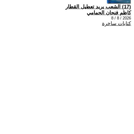
(17) الشعب يريد تعطيل القطار
كاظم فنجان الحمامي
2026 / 8 / 8
كتابات ساخرة