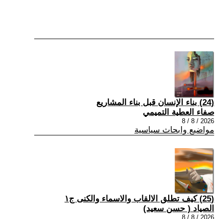
(24) بناء الإنسان قبل بناء المشاريع
صفاء العطية التميمي
2026 / 8 / 8
مواضيع وابحاث سياسية
(25) كيف تطلق الالقاب والاسماء والكنى ج١
الصياد ‏( حسن سعيد‏)
2026 / 8 / 8