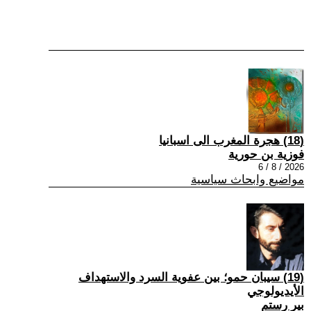
(18) هجرة المغرب الى اسبانيا
فوزية بن حورية
2026 / 8 / 6
مواضيع وابحاث سياسية
(19) سيبان حمو؛ بين عفوية السرد والاستهداف
الأيديولوجي
بير رستم