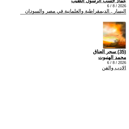
عماد حسب الرسول الطيب
2026 / 8 / 6
اليسار , الديمقراطية والعلمانية في مصر والسودان
(35) سحر العناق
محمد الهنبوت
2026 / 8 / 6
الادب والفن