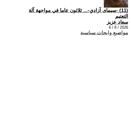
(11) -سيمای آزادي-... ثلاثون عاما في مواجهة آلة
التعتيم
سعاد عزيز
2026 / 8 / 6
مواضيع وابحاث سياسية