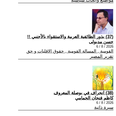
مواضيع وابحاث سياسية
(37) بذور الطائفية العربية والاستقواء بالأجنبي !!
حسن مدبولى
2026 / 8 / 6
القومية , المسالة القومية , حقوق الاقليات و حق
تقرير المصير
(38) انحراف في بوصلة المعروف
كاظم فنجان الحمامي
2026 / 8 / 6
سيرة ذاتية