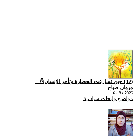
(12) حين تسارعت الحضارة وتأخر الإنسان✋…
مروان صباح
2026 / 8 / 6
مواضيع وابحاث سياسية