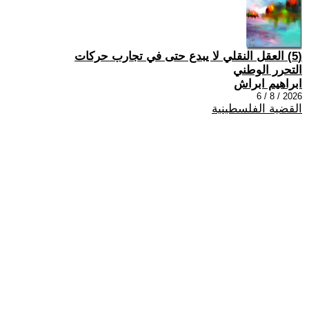
(5) العقل النقلي لا يبدع حتى في تجارب حركات
التحرر الوطني
ابراهيم ابراش
2026 / 8 / 6
القضية الفلسطينية