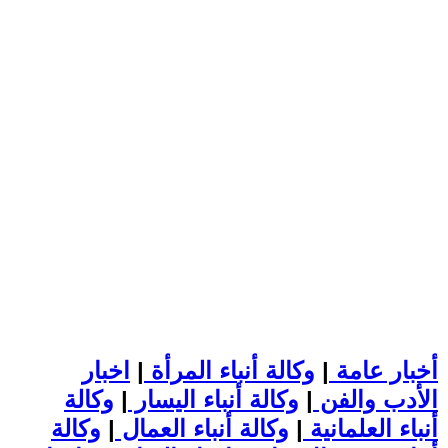
أخبار عامة
|
وكالة أنباء المرأة
|
اخبار
الأدب والفن
|
وكالة أنباء اليسار
|
وكالة
أنباء العلمانية
|
وكالة أنباء العمال
|
وكالة