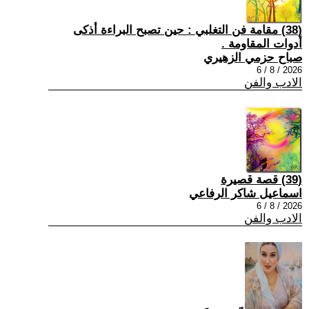
(38) مقامة فن التغلبي : حين تصبح البراءة أذكى
أدوات المقاومة .
صباح حزمي الزهيري
2026 / 8 / 6
الادب والفن
(39) قصة قصيرة
اسماعيل شاكر الرفاعي
2026 / 8 / 6
الادب والفن