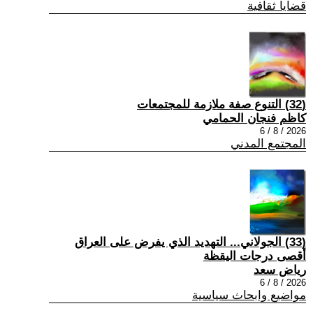
قضايا ثقافية
(32) التنوع صفة ملازمة للمجتمعات
كاظم فنجان الحمامي
2026 / 8 / 6
المجتمع المدني
(33) الجولاني... التهديد الذي يفرض على العراق
أقصى درجات اليقظة
رياض سعد
2026 / 8 / 6
مواضيع وابحاث سياسية