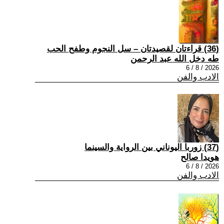
(36) قراءتان لقصيدتان – سل النجوم وطفح الحب
طه دخل الله عبد الرحمن
2026 / 8 / 6
الادب والفن
(37) زوربا اليوناني بين الرواية والسينما
هويدا صالح
2026 / 8 / 6
الادب والفن