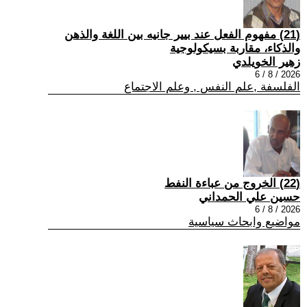
(21) مفهوم الفعل عند بيير جانيه بين اللغة والذهن
والذكاء، مقاربة بسيكولوجية
زهير الخويلدي
2026 / 8 / 6
الفلسفة ,علم النفس , وعلم الاجتماع
(22) الخروج من عباءة النفط
حسين علي الحمداني
2026 / 8 / 6
مواضيع وابحاث سياسية