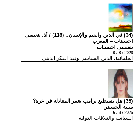
(34) في الدين والقيم والإنسان.. (118) / أذ. بنعيسى
احسينات – المغرب
بنعيسى احسينات
2026 / 8 / 6
العلمانية، الدين السياسي ونقد الفكر الديني
(35) هل يستطيع ترامب تغيير المعادلة في غزة؟
سنية الحسيني
2026 / 8 / 6
السياسة والعلاقات الدولية