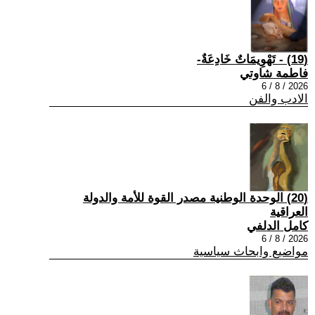
(19) - تَهْوِيمَاتٌ خَادِعَةٌ-
فاطمة شاوتي
2026 / 8 / 6
الادب والفن
(20) الوحدة الوطنية مصدر القوة للأمة والدولة
العراقية
كامل الدلفي
2026 / 8 / 6
مواضيع وابحاث سياسية