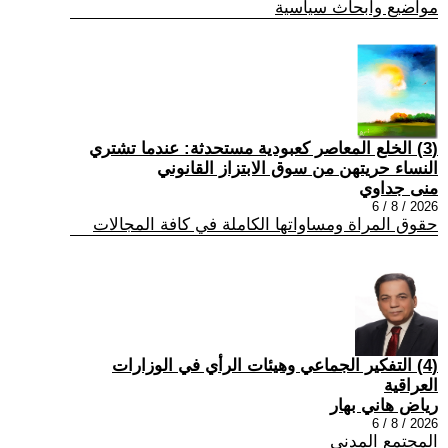
مواضيع وابحاث سياسية
(3) الخلع المعاصر كعبودية مستحدثة: عندما تشتري
النساء حريتهن من سوق الابتزاز القانوني
منى جداوي
2026 / 8 / 6
حقوق المراة ومساواتها الكاملة في كافة المجالات
(4) التفكير الجماعي وهيئات الرأي في الوزارات
العراقية
رياض هاني بهار
2026 / 8 / 6
المجتمع المدني