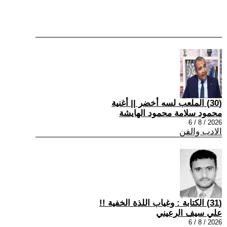
(30) الملعب لسه أخضر || أغنية
محمود سلامة محمود الهايشة
2026 / 8 / 6
الادب والفن
(31) الكتابة : وغياب اللذة الخفية !!
علي سيف الرعيني
2026 / 8 / 6