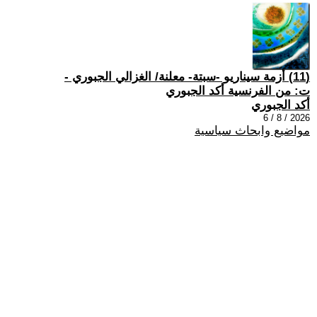
(11) أزمة سيناريو -سبتة- معلنة/ الغزالي الجبوري -
ت: من الفرنسية أكد الجبوري
أكد الجبوري
2026 / 8 / 6
مواضيع وابحاث سياسية