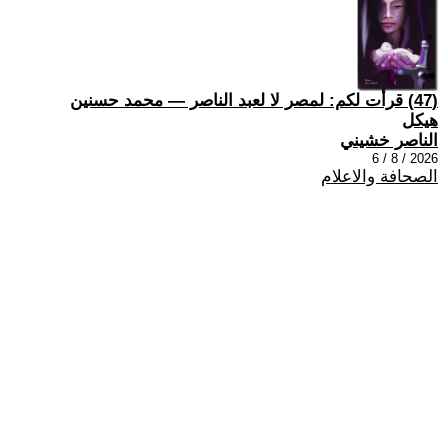
(47) قرأت لكم: لمصر لا لعبد الناصر — محمد حسنين
هيكل
الناصر خشيني
2026 / 8 / 6
الصحافة والاعلام