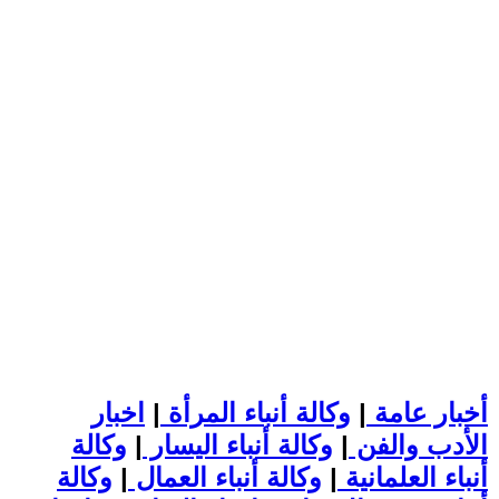
أخبار عامة
|
وكالة أنباء المرأة
|
اخبار
الأدب والفن
|
وكالة أنباء اليسار
|
وكالة
أنباء العلمانية
|
وكالة أنباء العمال
|
وكالة