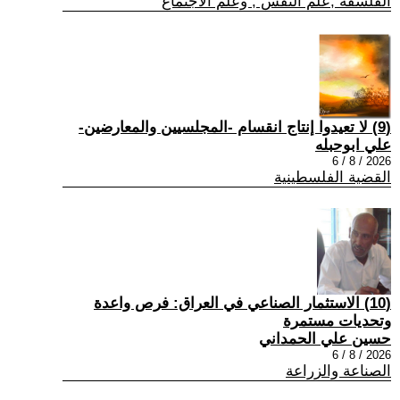
الفلسفة ,علم النفس , وعلم الاجتماع
(9) لا تعيدوا إنتاج انقسام -المجلسيين والمعارضين-
علي ابوحبله
2026 / 8 / 6
القضية الفلسطينية
(10) الاستثمار الصناعي في العراق: فرص واعدة
وتحديات مستمرة
حسين علي الحمداني
2026 / 8 / 6
الصناعة والزراعة