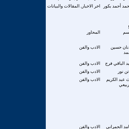
مد أحمد بكور
اخر الاخبار, المقالات والبيانات
سم
المحاور
نان حسين
الادب والفن
مد
د الباقي فرج
الادب والفن
تن نور
الادب والفن
 عبد الكريم
الادب والفن
ربيعي
مد الحمراني
الادب والفن