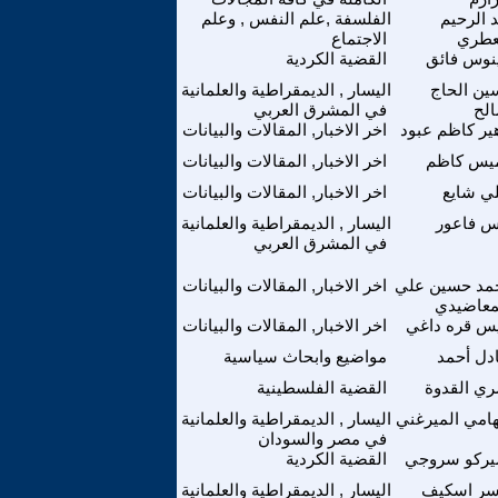
 الرحيم
الفلسفة ,علم النفس , وعلم
عطري
الاجتماع
نوس فائق
القضية الكردية
ين الحاج
اليسار , الديمقراطية والعلمانية
لح
في المشرق العربي
ير كاظم عبود
اخر الاخبار, المقالات والبيانات
يس كاظم
اخر الاخبار, المقالات والبيانات
ي شايع
اخر الاخبار, المقالات والبيانات
س فاعور
اليسار , الديمقراطية والعلمانية
في المشرق العربي
مد حسين علي
اخر الاخبار, المقالات والبيانات
معاضيدي
س قره داغي
اخر الاخبار, المقالات والبيانات
دل أحمد
مواضيع وابحاث سياسية
ي القدوة
القضية الفلسطينية
هامي الميرغني
اليسار , الديمقراطية والعلمانية
في مصر والسودان
ركو سروجي
القضية الكردية
سر اسكيف
اليسار , الديمقراطية والعلمانية