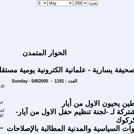
الحوار المتمدن
حيفة يسارية - علمانية الكترونية يومية مستقل
Sunday - 5/8/2005 - العدد : 1191
الا
ن يحيون الاول من أيار
جه
تركة لـ -لجنة تنظيم حفل الاول من آيار-
لجن
ال
كركوك
ات السياسية والمدنية المطالبة بالإصلاحات
مص