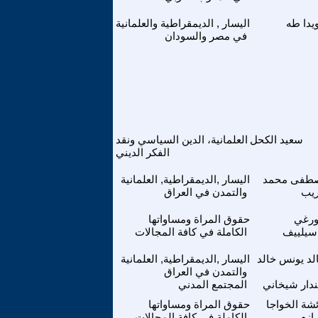
يدا طه
اليسار , الديمقراطية والعلمانية
في مصر والسودان
سعيد الكحل
العلمانية، الدين السياسي ونقد
الفكر الديني
طفى محمد
اليسار ,الديمقراطية, العلمانية
يب
والتمدن في العراق
ورغي
حقوق المراة ومساواتها
سيلييف
الكاملة في كافة المجالات
لد يونس خالد
اليسار ,الديمقراطية, العلمانية
والتمدن في العراق
ندار شيخاني
المجتمع المدني
شة الخواجا
حقوق المراة ومساواتها
رازم
الكاملة في كافة المجالات