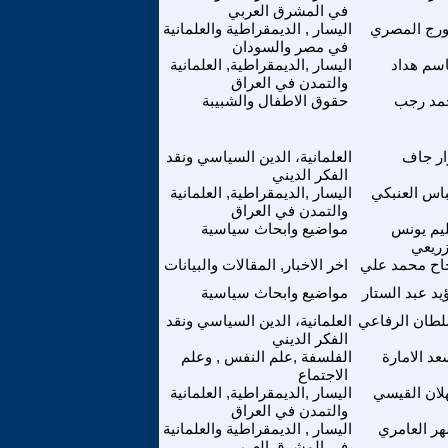
في المشرق العربي
رج المصري
اليسار , الديمقراطية والعلمانية
في مصر والسودان
سم هداد
اليسار ,الديمقراطية, العلمانية
والتمدن في العراق
مد رجب
حقوق الاطفال والشبيبة
ار جاف
العلمانية، الدين السياسي ونقد
الفكر الديني
اس العنبكي
اليسار ,الديمقراطية, العلمانية
والتمدن في العراق
يم يونس
مواضيع وابحاث سياسية
زريعي
اح محمد علي
اخر الاخبار, المقالات والبيانات
يد عبد الستار
مواضيع وابحاث سياسية
طان الرفاعي
العلمانية، الدين السياسي ونقد
الفكر الديني
عد الامارة
الفلسفة ,علم النفس , وعلم
الاجتماع
لان القيسي
اليسار ,الديمقراطية, العلمانية
والتمدن في العراق
ر العامري
اليسار , الديمقراطية والعلمانية
في المشرق العربي