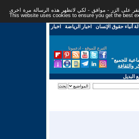
ر على الزر - موافق - لكي لاتظهر هذه الرسالة مرة اخرى -
This website uses cookies to ensure you get the best 
لة أنباء حقوق الإنسان
-
اخبار الرياضة
-
اخبار
التبرع للموقع - ادعمونا
اعية للجميع
"
ر والثقافة
 البديل