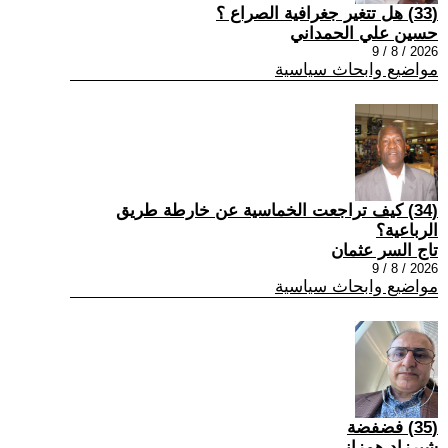
(33) هل تتغير جغرافية الصراع ؟
حسين علي الحمداني
2026 / 8 / 9
مواضيع وابحاث سياسية
(34) كيف تراجعت الخماسية عن خارطة طريق
الرباعية؟
تاج السر عثمان
2026 / 8 / 9
مواضيع وابحاث سياسية
(35) فضفضة
شيرزاد همزاني