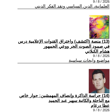
2026 / 8 / 9
العلمانية، الدين السياسي ونقد الفكر الديني
(13) منصة (اكتشف) واختراق القنوات الإعلامية درس
في صمود الصوت الحر ووعي الجمهور
هشام الكيلاني
2026 / 8 / 9
مواضيع وابحاث سياسية
(14) حراسة الذاكرة وإنصاف المهمشين: حوار خاص
مع الباحثة والكاتبة سهير عبد الحميد
عطا درغام
2026 / 8 / 9