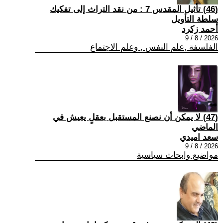
(46) تأثيل المقدس 7 : من نقد التراث إلى تفكيك
سلطة التأويل
أحمد زكرد
2026 / 8 / 9
الفلسفة ,علم النفس , وعلم الاجتماع
(47) لا يمكن أن نصنع المستقبل بعقلٍ يعيش في
الماضي
سعد اميدي
2026 / 8 / 9
مواضيع وابحاث سياسية