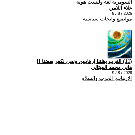
السومرية لغة وليست هوية
علاء اللامي
2026 / 8 / 9
مواضيع وابحاث سياسية
(11) الغرب يظننا إرهابيين ونحن نكفر بعضنا !!
هاني محمد الميثالي
2026 / 8 / 9
الارهاب, الحرب والسلام