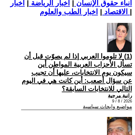
أنباء حقوق الإنسان
|
اخبار الرياضة
|
اخبار
|
اخبار الطب والعلوم
الاقتصاد
|
(1) لا تلوموا العربي إذا لم يصوّت قبل أن
تسأل الأحزاب العربية المواطن أين
سيكون يوم الانتخابات، عليها أن تجيب
عن سؤال أصعب: أين كانت هي في اليوم
التالي للانتخابات السابقة؟
رانية مرجية
2026 / 8 / 9
مواضيع وابحاث سياسية