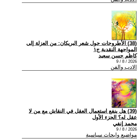
(38) الأطروحات حول شعر البريكان: من العزلة إلى
المواجهة النقدية ج١
كاظم حسن سعيد
2026 / 8 / 9
الادب والفن
(39) هل ينفع استعمال العقل في النقاش مع من لا
عقل له؟ الجزء الأول
محمد إنفي
2026 / 8 / 9
مواضيع وابحاث سياسية