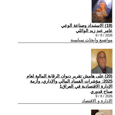
(19) الاستبداد وصناعة الوعي
عامر عبد زيد الوائلي
2026 / 8 / 9
مواضيع وابحاث سياسية
(20) على هامش تقرير ديوان الرقابة المالية لعام
2025: مؤشرات الفساد المالي والإداري، وأزمة
الإدارة الاقتصادية في العراق1
صباح قدوري
2026 / 8 / 9
الادارة و الاقتصاد