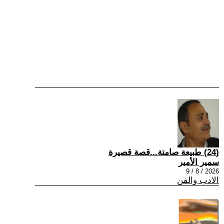
(24) طبيعة صامتة...قصة قصيرة
سمير الأمير
2026 / 8 / 9
الادب والفن