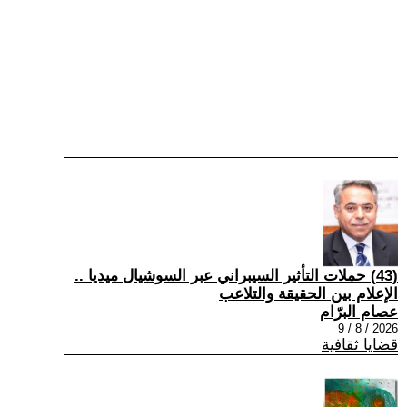
(43) حملات التأثير السيبراني عبر السوشيال ميديا ..
الإعلام بين الحقيقة والتلاعب
عصام البرّام
2026 / 8 / 9
قضايا ثقافية