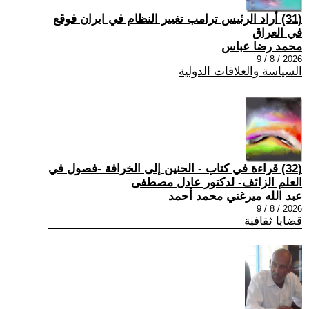
(31) أراد الرئيس ترامب تغيير النظام في ايران فوقع
في العراق
محمد رضا عباس
2026 / 8 / 9
السياسة والعلاقات الدولية
(32) قراءة في كتاب - الحنين إلى الخرافة -فصول في
العلم الزائف- لدكتور عادل مصطفى
عبد الله ميرغني محمد أحمد
2026 / 8 / 9
قضايا ثقافية