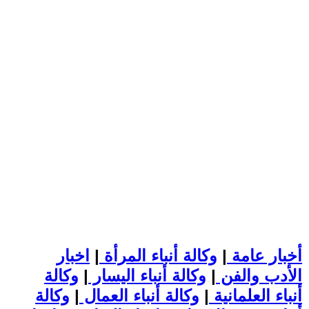
أخبار عامة
|
وكالة أنباء المرأة
|
اخبار
الأدب والفن
|
وكالة أنباء اليسار
|
وكالة
أنباء العلمانية
|
وكالة أنباء العمال
|
وكالة