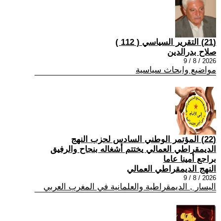
(21) التقرير السياسي ( 112 )
صلاح بدرالدين
2026 / 8 / 9
مواضيع وابحاث سياسية
(22) المؤتمر الوطني السادس لحزب النهج
الديمقراطي العمالي يختتم أشغاله بنجاح والرفيق
براجع أمينا عاما
النهج الديمقراطي العمالي
2026 / 8 / 9
اليسار , الديمقراطية والعلمانية في المغرب العربي