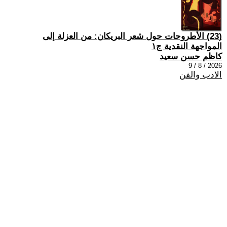
(23) الأطروحات حول شعر البريكان: من العزلة إلى
المواجهة النقدية ج١
كاظم حسن سعيد
2026 / 8 / 9
الادب والفن