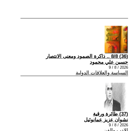
(36) 8/8 .. ذاكرة الصمود ومعنى الانتصار
حسين علي محمود
2026 / 8 / 9
السياسة والعلاقات الدولية
(37) طائرة ورقية
نشوان عزيز عمانوئيل
2026 / 8 / 9
الادب والفن