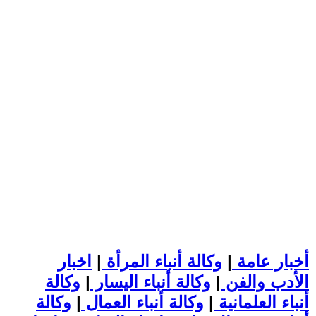
أخبار عامة
|
وكالة أنباء المرأة
|
اخبار
الأدب والفن
|
وكالة أنباء اليسار
|
وكالة
أنباء العلمانية
|
وكالة أنباء العمال
|
وكالة