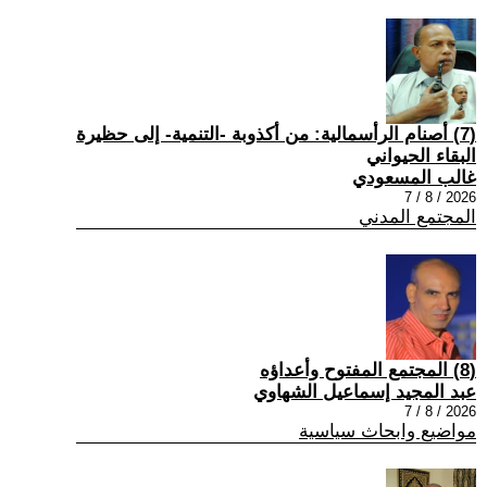
(7) أصنام الرأسمالية: من أكذوبة -التنمية- إلى حظيرة
البقاء الحيواني
غالب المسعودي
2026 / 8 / 7
المجتمع المدني
(8) المجتمع المفتوح وأعداؤه
عبد المجيد إسماعيل الشهاوي
2026 / 8 / 7
مواضيع وابحاث سياسية