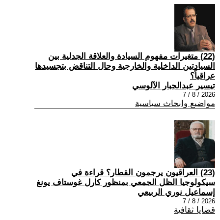
(22) متغيرات مفهوم السيادة والعلاقة الجدلية بين
السيادتين الداخلية والخارجية وحال التناقض بتجسيدها
عراقياً؟
تيسير عبدالجبار الآلوسي
2026 / 8 / 7
مواضيع وابحاث سياسية
(23) العراقيون يرجمون القطار؟ قراءة في
سيكولوجيا الظل الجمعي بمنظور كارل غوستاف يونغ
إسماعيل نوري الربيعي
2026 / 8 / 7
قضايا ثقافية