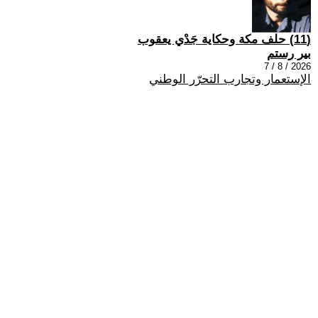
(11) حلف مكة وحكاية جَدْي يعقوب
بير رستم
2026 / 8 / 7
الإستعمار وتجارب التحرّر الوطني