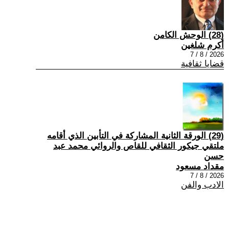
(28) الوحش الكامن
أكرم شلغين
2026 / 8 / 7
قضايا ثقافية
(29) الورقة الثانية المشاركة في التأبين الذي أقامه
ملتقي جيكور الثقافي للقاص والروائي محمد عبد
حسن
مقداد مسعود
2026 / 8 / 7
الادب والفن