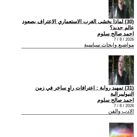
(30) لماذا يخشى الغرب الاستعماري الاعتراف بصعود
عالم جديد؟
احمد صالح سلوم
2026 / 8 / 7
مواضيع وابحاث سياسية
(31) تمهيد رواية : اعترافات راوٍ ساخر في زمن
النيوليبرالية
احمد صالح سلوم
2026 / 8 / 7
الادب والفن