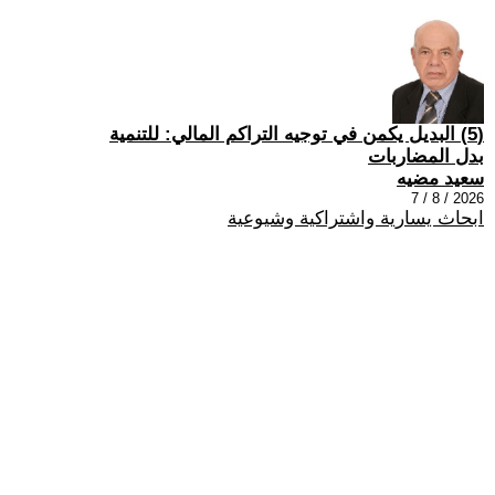
(5) البديل يكمن في توجيه التراكم المالي: للتنمية
بدل المضاربات
سعيد مضيه
2026 / 8 / 7
ابحاث يسارية واشتراكية وشيوعية