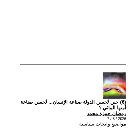
(6) حين تُحسن الدولة صناعة الإنسان... تُحسن صناعة
أمنها المائي.؟
رمضان حمزة محمد
2026 / 8 / 7
مواضيع وابحاث سياسية