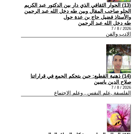
(13) الحوار الثقافي الذي دار بين الدكتور عبد الكريم
الحلو صاحب المقال وبين طه دخل الله عبد الرحمن
والأستاذ فضيل حاج بن عدة حول
طه دخل الله عبد الرحمن
2026 / 8 / 7
الادب والفن
(14) ذهنية القطيع: حين يتحكم الجمع في قراراتنا
صلاح الدين ياسين
2026 / 8 / 7
الفلسفة ,علم النفس , وعلم الاجتماع