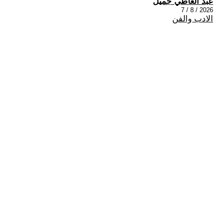
عبد العاطي جميل
2026 / 8 / 7
الادب والفن