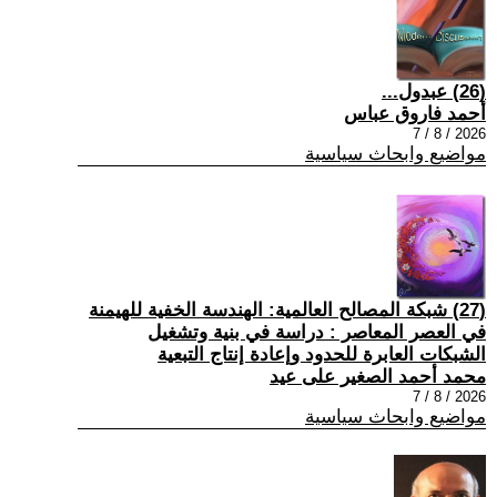
(26) عبدول...
أحمد فاروق عباس
2026 / 8 / 7
مواضيع وابحاث سياسية
(27) شبكة المصالح العالمية: الهندسة الخفية للهيمنة
في العصر المعاصر : دراسة في بنية وتشغيل
الشبكات العابرة للحدود وإعادة إنتاج التبعية
محمد أحمد الصغير على عيد
2026 / 8 / 7
مواضيع وابحاث سياسية