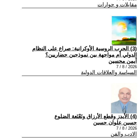
مقابلات و حوارات
(3) الحرب الروسية الأوكرانية: صراع على النظام
الدولي أم مواجهة بين نموذجين حضاريين؟
أيمن محسين
2026 / 8 / 7
السياسة والعلاقات الدولية
(4) الأيدز وقطع الأرزاق ونَعْنَعة الضلوع
حسين علوان حسين
2026 / 8 / 7
الادب والفن