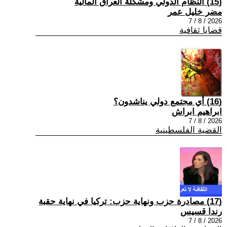
(15) النظام الدولي ومشكلة العراق المالية
مضر خليل عمر
2026 / 8 / 7
قضايا ثقافية
(16) أي مجتمع دولي يناشدون؟
ابراهيم ابراش
2026 / 8 / 7
القضية الفلسطينية
(17) مصادرة حزب ونهاية حزب: تركيا في نهاية حقبة
رندا قسيس
2026 / 8 / 7