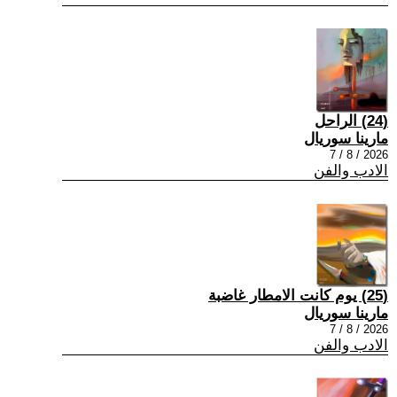
(24) الراحل
مارينا سوريال
2026 / 8 / 7
الادب والفن
(25) يوم كانت الامطار غاضبة
مارينا سوريال
2026 / 8 / 7
الادب والفن