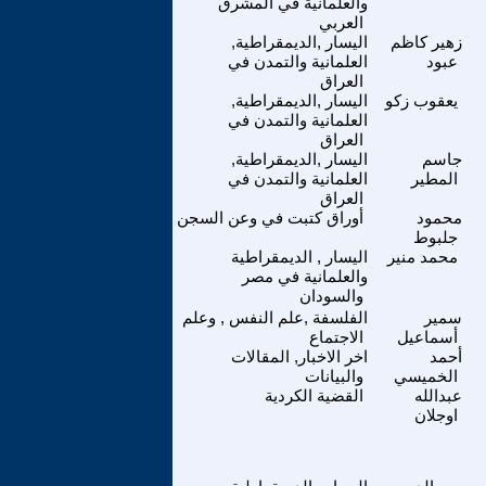
والعلمانية في المشرق
العربي
زهير كاظم
اليسار ,الديمقراطية,
عبود
العلمانية والتمدن في
العراق
يعقوب زكو
اليسار ,الديمقراطية,
العلمانية والتمدن في
العراق
جاسم
اليسار ,الديمقراطية,
المطير
العلمانية والتمدن في
العراق
محمود
أوراق كتبت في وعن السجن
جلبوط
محمد منير
اليسار , الديمقراطية
والعلمانية في مصر
والسودان
سمير
الفلسفة ,علم النفس , وعلم
أسماعيل
الاجتماع
أحمد
اخر الاخبار, المقالات
الخميسي
والبيانات
عبدالله
القضية الكردية
اوجلان