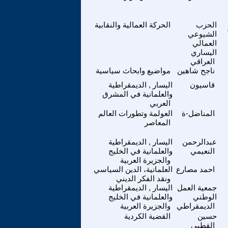
الحزب
الحركة العمالية والنقابية
الشيوعي
العمالي
اليساري
العراقي
ناجح شاهين
مواضيع وابحاث سياسية
قاسيون
اليسار , الديمقراطية
والعلمانية في المشرق
العربي
المناضل-ة
العولمة وتطورات العالم
المعاصر
عبدالرحمن
اليسار , الديمقراطية
النعيمي
والعلمانية في الخليج
والجزيرة العربية
احمد مصارع
العلمانية، الدين السياسي
ونقد الفكر الديني
جمعية العمل
اليسار , الديمقراطية
الوطني
والعلمانية في الخليج
الديمقراطي
والجزيرة العربية
حسين
القضية الكردية
القطبي