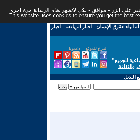
ر على الزر - موافق - لكي لاتظهر هذه الرسالة مرة اخرى -
This website uses cookies to ensure you get the best 
لة أنباء حقوق الإنسان
-
اخبار الرياضة
-
اخبار
التبرع للموقع - ادعمونا
اعية للجميع
"
ر والثقافة
 البديل