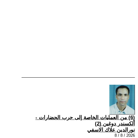
(6) من العمليات الخاصة إلى حرب الحضارات -
ألكسندر دوغين (2)
نورالدين علاك الاسفي
2026 / 8 / 8