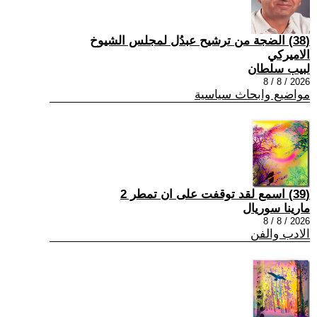
(38) الضجة من ترشيح عبدُل لمجلس الشيوخ
الاميركي
لبيب سلطان
2026 / 8 / 8
مواضيع وابحاث سياسية
(39) اسمع لقد توقفت على ان تمطر 2
مارينا سوريال
2026 / 8 / 8
الادب والفن