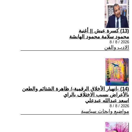
(13) كسرة عيش || أغنية
محمود سلامة محمود الهايشة
2026 / 8 / 8
الادب والفن
(14) -انهيار الأخلاق الرقمية-/ ظاهرة الشتائم والطعن
بالأعراض بسبب الاختلاف بالراي
اسعد عبدالله عبدعلي
2026 / 8 / 8
مواضيع وابحاث سياسية