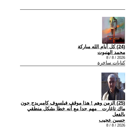
(24) كل أيام الله مباركة
محمد الهنبوت
2026 / 8 / 8
كتابات ساخرة
(25) الزمن وهم ! هذا موقف فيلسوف كامبريدج جون
ماك تاغارت _ مهم جدا مع أنه خطأ بشكل منطقي
بالفعل
حسين عجيب
2026 / 8 / 8