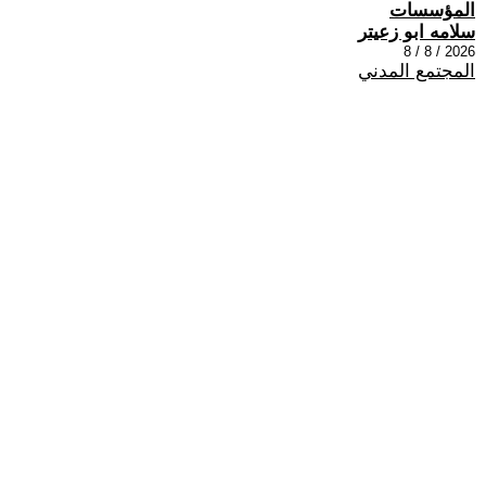
المؤسسات
سلامه ابو زعيتر
2026 / 8 / 8
المجتمع المدني