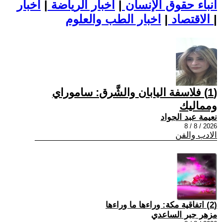
أنباء حقوق الإنسان
|
اخبار الرياضة
|
اخبار
|
اخبار الطب والعلوم
الاقتصاد
|
(1) فلاسفة اليابان والشَّرق: ساموراي
ومماليك
نعيمة عبد الجواد
2026 / 8 / 8
الادب والفن
(2) اتفاقية مكة: وراءها ما وراءها
مزهر جبر الساعدي