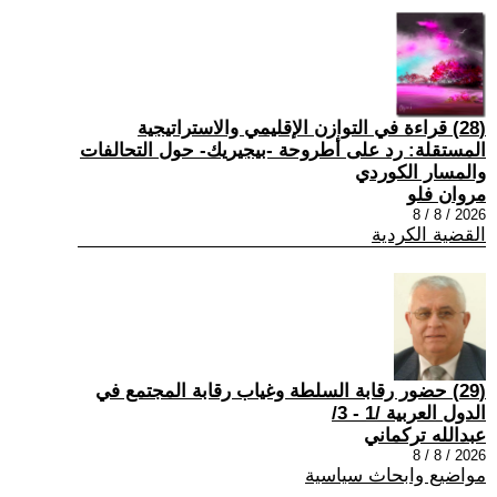
(28) قراءة في التوازن الإقليمي والاستراتيجية
المستقلة: رد على أطروحة -بيجيريك- حول التحالفات
والمسار الكوردي
مروان فلو
2026 / 8 / 8
القضية الكردية
(29) حضور رقابة السلطة وغياب رقابة المجتمع في
الدول العربية /1 - 3/
عبدالله تركماني
2026 / 8 / 8
مواضيع وابحاث سياسية