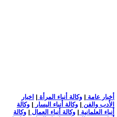
أخبار عامة
|
وكالة أنباء المرأة
|
اخبار
الأدب والفن
|
وكالة أنباء اليسار
|
وكالة
أنباء العلمانية
|
وكالة أنباء العمال
|
وكالة