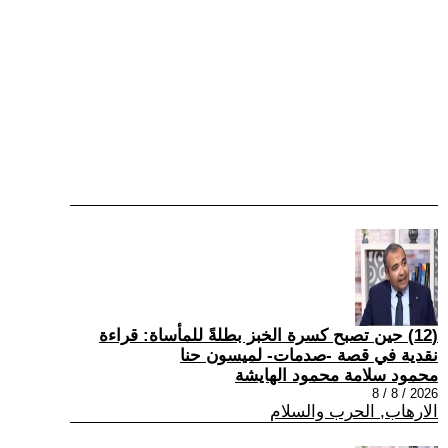
(12) حين تصبح كسرة الخبز بطلةً للمأساة: قراءة
نقدية في قصة -صدمات- لميسون حنا
محمود سلامة محمود الهايشة
2026 / 8 / 8
الارهاب, الحرب والسلام