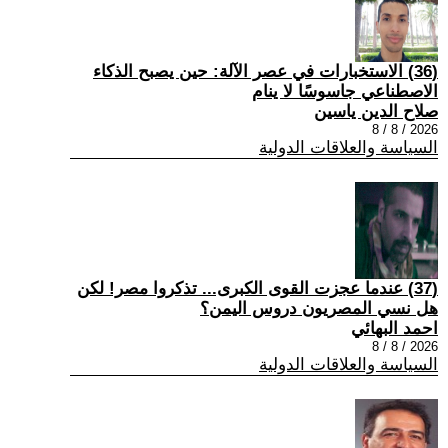
(36) الاستخبارات في عصر الآلة: حين يصبح الذكاء
الاصطناعي جاسوسًا لا ينام
صلاح الدين ياسين
2026 / 8 / 8
السياسة والعلاقات الدولية
(37) عندما عجزت القوى الكبرى... تذكروا مصر! لكن
هل نسي المصريون دروس اليمن؟
احمد البهائي
2026 / 8 / 8
السياسة والعلاقات الدولية