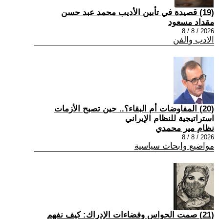
(19) قصيدة في تأبين الأديب محمد عبد حسن
مقداد مسعود
2026 / 8 / 8
الادب والفن
(20) المفاوضات أم البقاء؟.. حين تصبح الأزمات
استراتيجية للنظام الإيراني
نظام مير محمدي
2026 / 8 / 8
مواضيع وابحاث سياسية
(21) صمت الحواس وفضاءات الإدراك: كيف نفهم