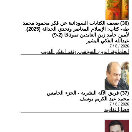
(36) ضعف الكتابات السودانية عن فكر محمود محمد
طه- كتاب: الإسلام المعاصر وتحدي الحداثة (2025)،
لأمين حامد زين العابدين نموذجًا (2-9)
عبدالله الفكي البشير
2026 / 8 / 7
العلمانية، الدين السياسي ونقد الفكر الديني
(37) فريق الآلة البشرية - الجزء الخامس
محمد عبد الكريم يوسف
2026 / 8 / 7
قضايا ثقافية