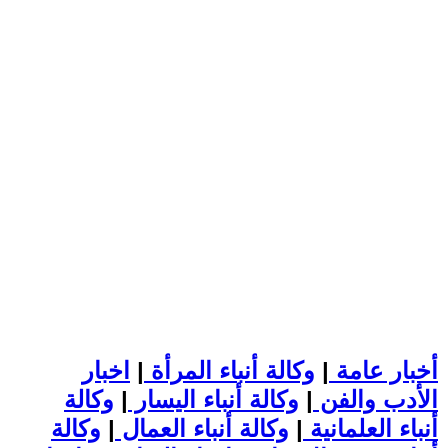
أخبار عامة
|
وكالة أنباء المرأة
|
اخبار
الأدب والفن
|
وكالة أنباء اليسار
|
وكالة
أنباء العلمانية
|
وكالة أنباء العمال
|
وكالة