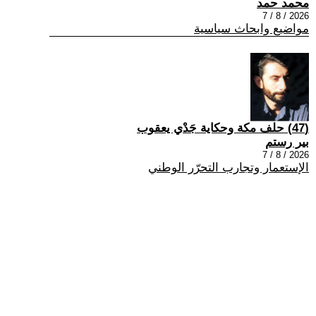
محمد حمد
2026 / 8 / 7
مواضيع وابحاث سياسية
(47) حلف مكة وحكاية جَدْي يعقوب
بير رستم
2026 / 8 / 7
الإستعمار وتجارب التحرّر الوطني