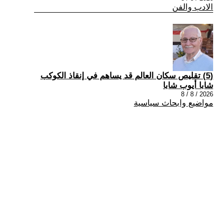
الادب والفن
(5) تقليص سكان العالم قد يساهم في إنقاذ الكوكب
شابا أيوب شابا
2026 / 8 / 8
مواضيع وابحاث سياسية