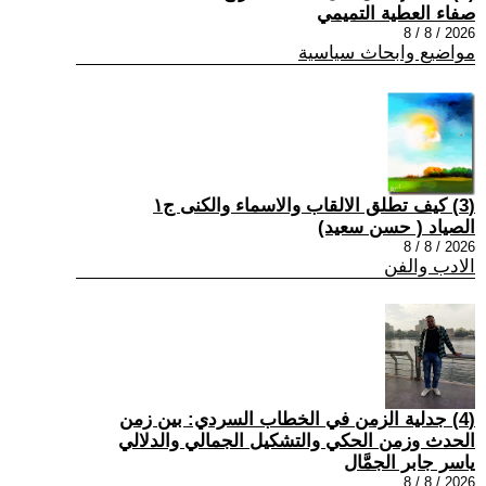
صفاء العطية التميمي
2026 / 8 / 8
مواضيع وابحاث سياسية
(3) كيف تطلق الالقاب والاسماء والكنى ج١
الصياد ‏( حسن سعيد‏)
2026 / 8 / 8
الادب والفن
(4) جدلية الزمن في الخطاب السردي: بين زمن
الحدث وزمن الحكي والتشكيل الجمالي والدلالي
ياسر جابر الجمَّال
2026 / 8 / 8