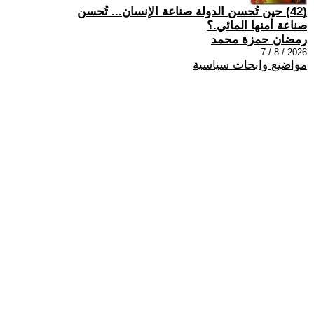
(42) حين تُحسن الدولة صناعة الإنسان... تُحسن
صناعة أمنها المائي.؟
رمضان حمزة محمد
2026 / 8 / 7
مواضيع وابحاث سياسية