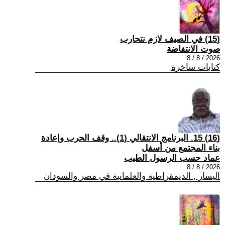
(15) في الصيف لازم نتحارب
صوت الانتفاضة
2026 / 8 / 8
كتابات ساخرة
(16) 15. البرنامج الانتقالي (1).. وقف الحرب وإعادة
بناء المجتمع من أسفل
عماد حسب الرسول الطيب
2026 / 8 / 8
اليسار , الديمقراطية والعلمانية في مصر والسودان