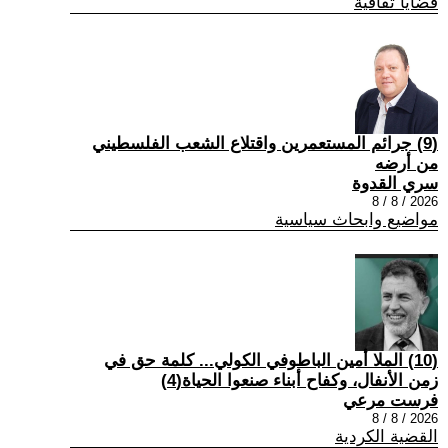
قضايا ثقافية
(9) جرائم المستعمرين واقتلاع الشعب الفلسطيني
من أرضه
سري القدوة
2026 / 8 / 8
مواضيع وابحاث سياسية
(10) الملا أمين الباطوفي الكولي... كلمة حق في
زمن الأنفال، وكفاح أبناء صنعوا الحياة(4)
فرست مرعي
2026 / 8 / 8
القضية الكردية