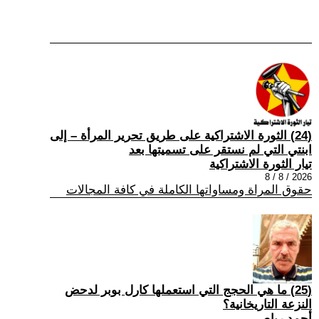
(24) الثورة الاشتراكية على طريق تحرير المرأة – إلى
ابنتي التي لم نستقر على تسميتها بعد
تيار الثورة الاشتراكية
2026 / 8 / 8
حقوق المراة ومساواتها الكاملة في كافة المجالات
(25) ما هي الحجج التي استعملها كارل بوبر لدحض
النزعة التاريخانية؟
أحمد رباص