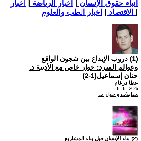
أنباء حقوق الإنسان
|
اخبار الرياضة
|
اخبار
|
اخبار الطب والعلوم
الاقتصاد
|
(1) دروب الإبداع بين شجون الواقع
وعوالم السرد: حوار خاص مع الأديبة د.
حنان إسماعيل(1-2)
عطا درغام
2026 / 8 / 8
مقابلات و حوارات
(2) بناء الإنسان قبل بناء المشاريع