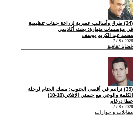
(34) طرق وأساليب عصرية لزراعة جينات تنظيمية
في مؤسسات منهارة: بحث أكاديمي
محمد عبد الكريم يوسف
2026 / 8 / 7
قضايا ثقافية
(35) ترانيم في أقصى الجنوب: مسك الختام لرحلة
الكلمة والوعي مع حسني الإتلاتي(10-10)
عطا درغام
2026 / 8 / 7
مقابلات و حوارات