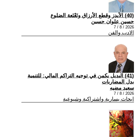
(40) الأيدز وقطع الأرزاق ونَعْنَعة الضلوع
حسين علوان حسين
2026 / 8 / 7
الادب والفن
(41) البديل يكمن في توجيه التراكم المالي: للتنمية
بدل المضاربات
سعيد مضيه
2026 / 8 / 7
ابحاث يسارية واشتراكية وشيوعية