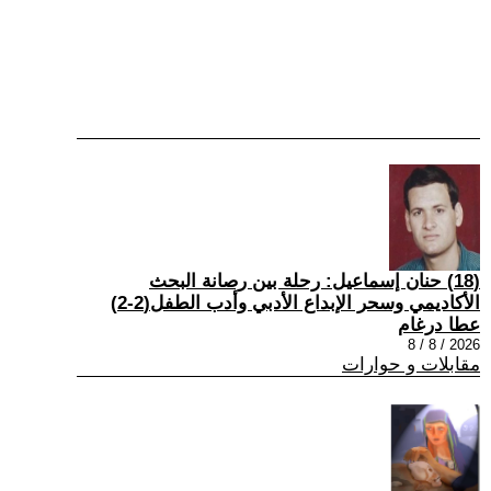
(18) حنان إسماعيل: رحلة بين رصانة البحث
الأكاديمي وسحر الإبداع الأدبي وأدب الطفل(2-2)
عطا درغام
2026 / 8 / 8
مقابلات و حوارات