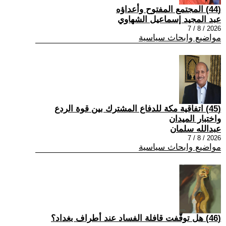
(44) المجتمع المفتوح وأعداؤه
عبد المجيد إسماعيل الشهاوي
2026 / 8 / 7
مواضيع وابحاث سياسية
(45) اتفاقية مكة للدفاع المشترك بين قوة الردع
واختبار الميدان
عبدالله سلمان
2026 / 8 / 7
مواضيع وابحاث سياسية
(46) هل توقّفت قافلة الفساد عند أطراف بغداد؟