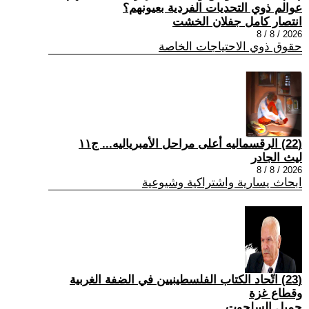
عوالم ذوي التحديات الفردية بعيونهم؟
انتصار كامل جفلان الخشت
2026 / 8 / 8
حقوق ذوي الاحتياجات الخاصة
(22) الرقسماليه أعلى مراحل الأمبرياليه... ج١١
ليث الجادر
2026 / 8 / 8
ابحاث يسارية واشتراكية وشيوعية
(23) اتّحاد الكتاب الفلسطينيين في الضفة الغربية
وقطاع غزة
جميل السلحوت