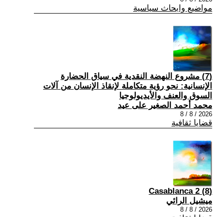
مواضيع وابحاث سياسية
(7) مشروع النهضة النقدية في سياق الحضارة
الإنسانية: نحو رؤية متكاملة لإنقاذ الإنسان من آلات
السوق والعنف والأيديولوجيا
محمد أحمد الصغير على عيد
2026 / 8 / 8
قضايا ثقافية
(8) Casablanca 2
ميشيل الرائي
2026 / 8 / 8