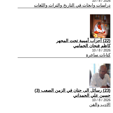
2026 / 8 / 10
دراسات وابحاث في التاريخ والتراث واللغات
(22) أحزاب أميبية تحت المجهر
كاظم فنجان الحمامي
2026 / 8 / 10
كتابات ساخرة
(23) رسائل الى حنان في الزمن الصعب (3)
حسين علي الحمداني
2026 / 8 / 10
الادب والفن