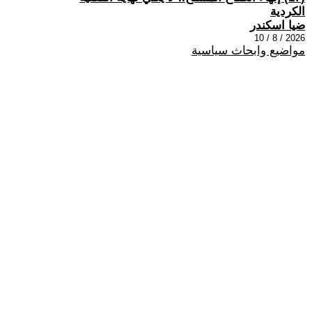
الكردية
ضيا اسكندر
2026 / 8 / 10
مواضيع وابحاث سياسية