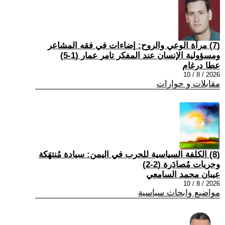
(7) مرآة الوعي والروح: إضاءات في فقه المشاعر
ومسؤولية الإنسان عند المفكر تامر عمار (1-5)
عطا درغام
2026 / 8 / 10
مقابلات و حوارات
(8) الكلفة السياسية للحرب في اليمن: سيادة مُنتهَكة
وحريات مُصادَرة (2-2)
عيبان محمد السامعي
2026 / 8 / 10
مواضيع وابحاث سياسية