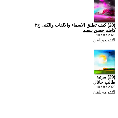
(28) كيف تطلق الاسماء والالقاب والكنى ج٢
كاظم حسن سعيد
2026 / 8 / 10
الادب والفن
(29) مرثية
طالب جانال
2026 / 8 / 10
الادب والفن