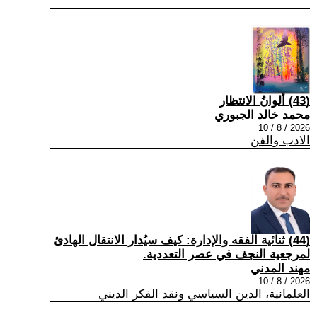
(43) ألوانُ الانتظار
محمد خالد الجبوري
2026 / 8 / 10
الادب والفن
(44) ثنائية الفقه والإدارة: كيف سيُدار الانتقال الهادئ
لمرجعية النجف في عصر التعددية.
مهند المدني
2026 / 8 / 10
العلمانية، الدين السياسي ونقد الفكر الديني