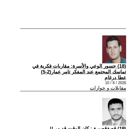
(18) جسور الوعي والأسرة: مقاربات فكرية في
تماسك المجتمع عند المفكر تامر عمار(2-5)
عطا درغام
2026 / 8 / 10
مقابلات و حوارات
(19) قصةقصيرة : كان الوقت قد مر !!