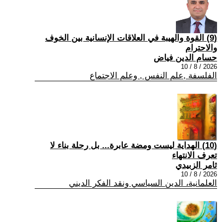
(9) القوة والهيبة في العلاقات الإنسانية بين الخوف
والاحترام
حسام الدين فياض
2026 / 8 / 10
الفلسفة ,علم النفس , وعلم الاجتماع
(10) الهداية ليست ومضة عابرة... بل رحلة بناء لا
تعرف الانتهاء
ثامر الزبيدي
2026 / 8 / 10
العلمانية، الدين السياسي ونقد الفكر الديني