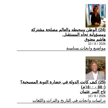
(24) الوطن ومحيطه والعالم مصلحة مشتركة
ومسؤولية تجاه المستقبل.
هاشم معتوق
2026 / 8 / 10
مواضيع وابحاث سياسية
(25) كيف كانت الدولة في حضارة النوبة المسيحية؟
(٥٥٠ - ١٥٠٠م)
تاج السر عثمان
2026 / 8 / 10
دراسات وابحاث في التاريخ والتراث واللغات