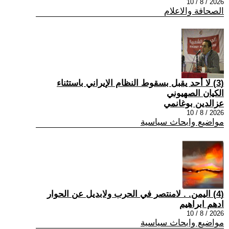
2026 / 8 / 10
الصحافة والاعلام
(3) لا أحد يقبل بسقوط النظام الإيراني باستثناء
الكيان الصهيوني
عزالدين بوغانمي
2026 / 8 / 10
مواضيع وابحاث سياسية
(4) اليمن. . لامنتصر في الحرب ولابديل عن الحوار
ادهم ابراهيم
2026 / 8 / 10
مواضيع وابحاث سياسية