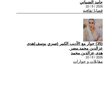
حامد الضبياني
2026 / 8 / 10
قضايا ثقافية
(35) حوار مع الأديب الكبير (صبري يوسف)هدى
عزالدين محمد.مصر.
هدى عزالدين محمد
2026 / 8 / 10
مقابلات و حوارات