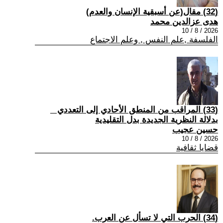
(32) مقال(عن أسبقية الإنسان والعدم)
هدى عزالدين محمد
2026 / 8 / 10
الفلسفة ,علم النفس , وعلم الاجتماع
(33) المراقب من المنطق الأحادي إلى التعددي _
بدلالة النظرية الجديدة بدل التقليدية
حسين عجيب
2026 / 8 / 10
قضايا ثقافية
(34) الحرب التي لا تسأل عن العرب.