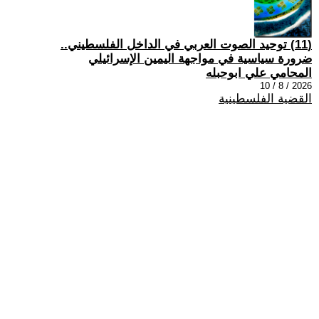
(11) توحيد الصوت العربي في الداخل الفلسطيني..
ضرورة سياسية في مواجهة اليمين الإسرائيلي
المحامي علي ابوحبله
2026 / 8 / 10
القضية الفلسطينية