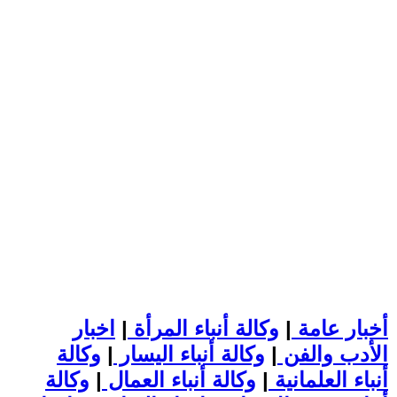
أخبار عامة
|
وكالة أنباء المرأة
|
اخبار
الأدب والفن
|
وكالة أنباء اليسار
|
وكالة
أنباء العلمانية
|
وكالة أنباء العمال
|
وكالة