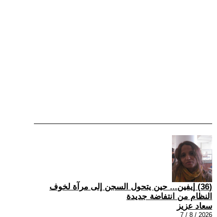
(36) إيفين... حين يتحول السجن إلى مرآة لخوف
النظام من انتفاضة جديدة
سعاد عزيز
2026 / 8 / 7