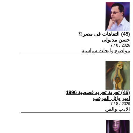
(45) التفاهات فى مصر!؟
حسن مدبولى
2026 / 8 / 7
مواضيع وابحاث سياسية
(46) تجربة تجريد قصصية 1996
امير وائل المرعب
2026 / 8 / 7
الادب والفن