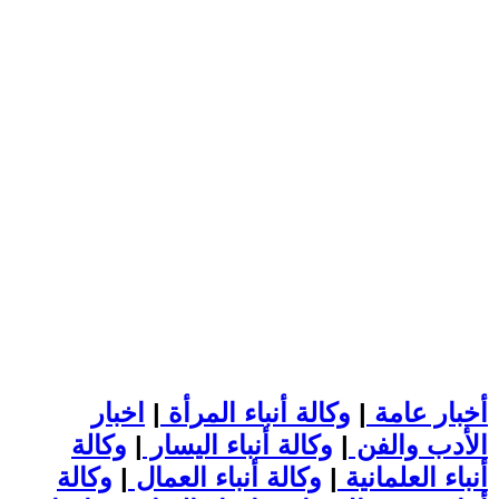
أخبار عامة
|
وكالة أنباء المرأة
|
اخبار
الأدب والفن
|
وكالة أنباء اليسار
|
وكالة
أنباء العلمانية
|
وكالة أنباء العمال
|
وكالة