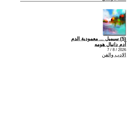
(5) سيميل ... معمودية الدم
آدم دانيال هومه
2026 / 8 / 7
الادب والفن