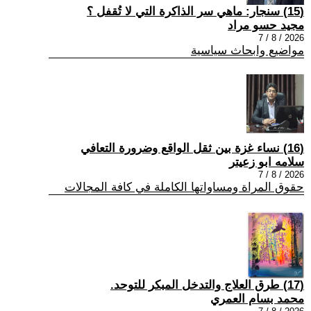
(15) سنجار: ماهي سر الذاكرة التي لا تُقفل ؟
مجيد حسو مراد
2026 / 8 / 7
مواضيع وابحاث سياسية
(16) نساء غزة بين ثقل الواقع وضرورة التعافي
سلامه ابو زعيتر
2026 / 8 / 7
حقوق المراة ومساواتها الكاملة في كافة المجالات
(17) طرق العلاج والتدخل المبكر للتوحد.
محمد بسام العمري