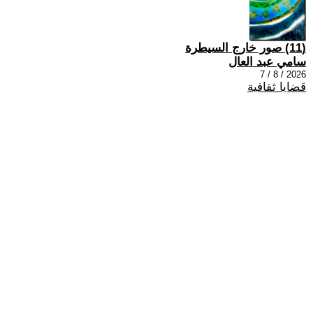
(11) صور خارج السيطرة
سامي عبد العال
2026 / 8 / 7
قضايا ثقافية