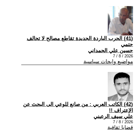
(41) الحرب الباردة الجديدة تقاطع مصالح لا تحالف
حتمي
حسين علي الحمداني
2026 / 8 / 7
مواضيع وابحاث سياسية
(42) الكاتب العربي : من صانع للوعي الى البحث عن
الإعتراف !!
علي سيف الرعيني
2026 / 8 / 7
قضايا ثقافية