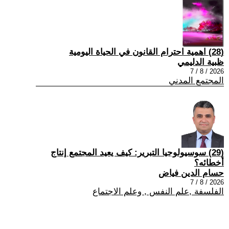
(28) اهمية احترام القانون في الحياة اليومية
ظبية الدليمي
2026 / 8 / 7
المجتمع المدني
(29) سوسيولوجيا التبرير: كيف يعيد المجتمع إنتاج
أخطائه؟
حسام الدين فياض
2026 / 8 / 7
الفلسفة ,علم النفس , وعلم الاجتماع