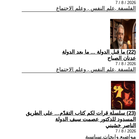
2026 / 8 / 7
الفلسفة ,علم النفس , وعلم الاجتماع
(22) ما قبل الدولة ... ما بعد الدولة
عدنان الصباح
2026 / 8 / 7
الفلسفة ,علم النفس , وعلم الاجتماع
(23) سلسلة قرات لكم كتاب التقدّم… على الطريق
المسدود للدكتور عصمت سيف الدولة
الناصر خشيني
2026 / 8 / 7
مواضيع وابحاث سياسية