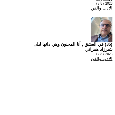
2026 / 8 / 7
الادب والفن
(35) في العشق , أنا المجنون وهي ذاتها ليلى
شيرزاد همزاني
2026 / 8 / 7
الادب والفن