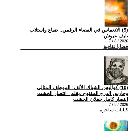
(9) الانغماس في الفضاء الرقمي.. ضياع واستلاب
نايف عبوش
2026 / 8 / 7
قضايا ثقافية
(10) كواليس الشباك الألف: الموظف المثالي
وحارس الدرج المفتوح .بقلم _انتصار الخشت
انتصار كامل جفلان الخشت
2026 / 8 / 7
كتابات ساخرة