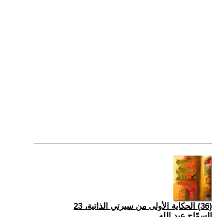
(36) الحكاية الأولى من سيرتي الذاتية، 23
السمّاح عبد الله