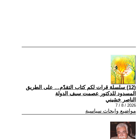
(12) سلسلة قرات لكم كتاب التقدّم… على الطريق
المسدود للدكتور عصمت سيف الدولة
الناصر خشيني
2026 / 8 / 7
مواضيع وابحاث سياسية