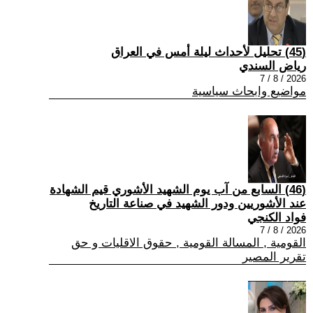
(45) تحليل لأحداث ليلة أمس في العراق
رياض السندي
2026 / 8 / 7
مواضيع وابحاث سياسية
(46) السابع من آب يوم الشهيد الأشوري قيم الشهادة
عند الأشوريين ودور الشهيد في صناعة التاريخ
فواد الكنجي
2026 / 8 / 7
القومية , المسالة القومية , حقوق الاقليات و حق
تقرير المصير