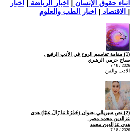
أنباء حقوق الإنسان
|
اخبار الرياضة
|
اخبار
|
اخبار الطب والعلوم
الاقتصاد
|
(1) مقامة تقاسيم الروح في الأدب الرفيع .
صباح حزمي الزهيري
2026 / 8 / 7
الادب والفن
(2) نص سيريالي بعنوان (خَمْرُنَا مَا زَالَ عِنَبًا) هدى
عزالدين محمد.مصر.
هدى عزالدين محمد
2026 / 8 / 7