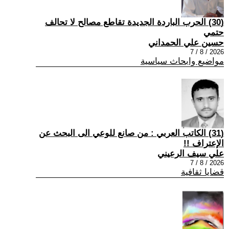
(30) الحرب الباردة الجديدة تقاطع مصالح لا تحالف
حتمي
حسين علي الحمداني
2026 / 8 / 7
مواضيع وابحاث سياسية
(31) الكاتب العربي : من صانع للوعي الى البحث عن
الإعتراف !!
علي سيف الرعيني
2026 / 8 / 7
قضايا ثقافية