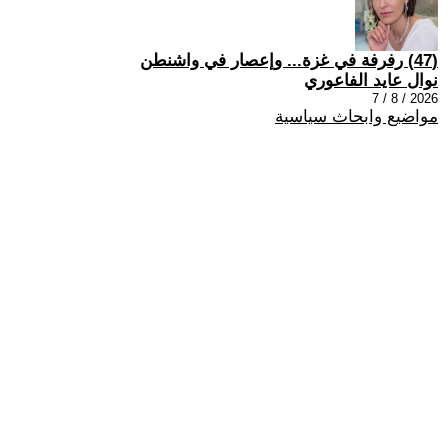
(47) رفرفة في غزة... وإعصار في واشنطن
نوال عايد الفاعوري
2026 / 8 / 7
مواضيع وابحاث سياسية