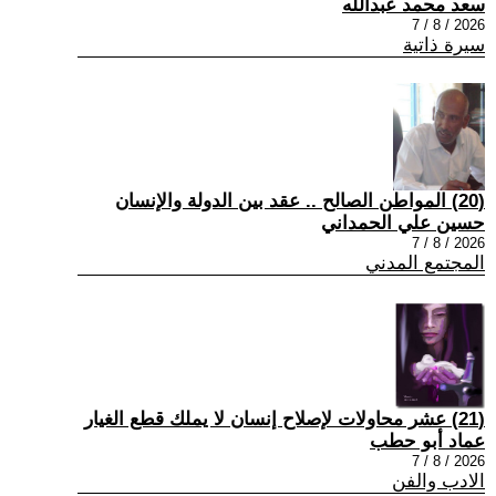
سعد محمد عبدالله
2026 / 8 / 7
سيرة ذاتية
(20) المواطن الصالح .. عقد بين الدولة والإنسان
حسين علي الحمداني
2026 / 8 / 7
المجتمع المدني
(21) عشر محاولات لإصلاح إنسان لا يملك قطع الغيار
عماد أبو حطب
2026 / 8 / 7
الادب والفن