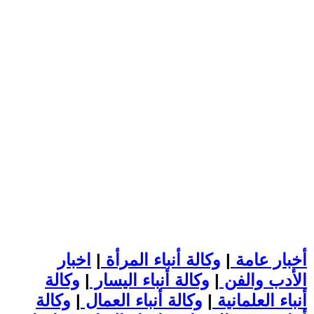
أخبار عامة
|
وكالة أنباء المرأة
|
اخبار
الأدب والفن
|
وكالة أنباء اليسار
|
وكالة
أنباء العلمانية
|
وكالة أنباء العمال
|
وكالة