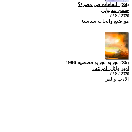
(34) التفاهات فى مصر!؟
حسن مدبولى
2026 / 8 / 7
مواضيع وابحاث سياسية
(35) تجربة تجريد قصصية 1996
امير وائل المرعب
2026 / 8 / 7
الادب والفن