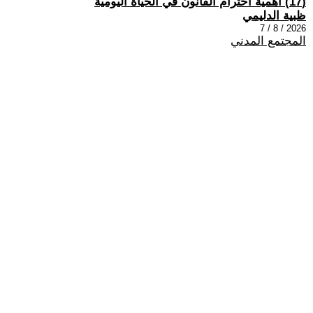
(17) اهمية احترام القانون في الحياة اليومية
ظبية الدليمي
2026 / 8 / 7
المجتمع المدني