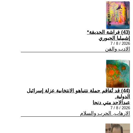
(43) فراشة الحديقة*
إشبيليا الجبوري
2026 / 8 / 7
الادب والفن
(44) قد تُفاقم حملة نتنياهو الانتخابية عزلة إسرائيل
الدولية.
عبدالاحد متي دنحا
2026 / 8 / 7
الارهاب, الحرب والسلام