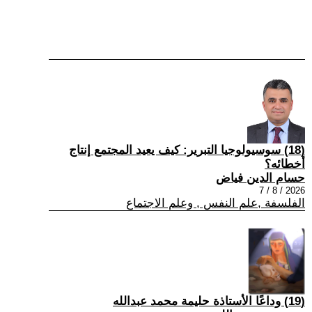
(18) سوسيولوجيا التبرير: كيف يعيد المجتمع إنتاج
أخطائه؟
حسام الدين فياض
2026 / 8 / 7
الفلسفة ,علم النفس , وعلم الاجتماع
(19) وداعًا الأستاذة حليمة محمد عبدالله