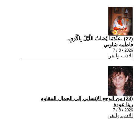
(22) -عِنْدَمَا يُصَابُ اللَّيْلُ بِالْأَرَقِ-
فاطمة شاوتي
2026 / 8 / 7
الادب والفن
(23) من الوجع الإنساني إلى الجمال المقاوم
ريتا عودة
2026 / 8 / 7
الادب والفن