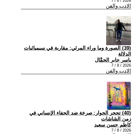
2026 / 8 / 7
الادب والفن
(39) الصورة وما وراء المرئي: مقاربة في سيميائيات
الدلالة
ياسر جابر الجمَّال
2026 / 8 / 7
الادب والفن
(40) تحجر الحوار: صرخة ضد الجفاء الإنساني في
زمن الشاشات
كاظم حسن سعيد
2026 / 8 / 7