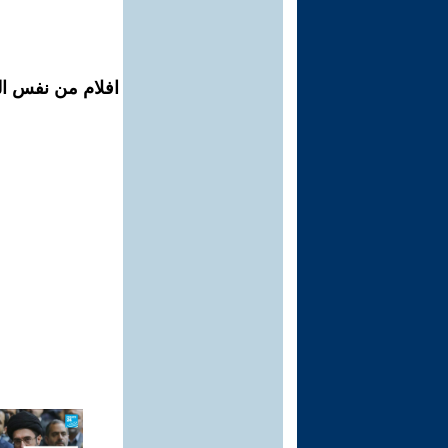
افلام من نفس المح