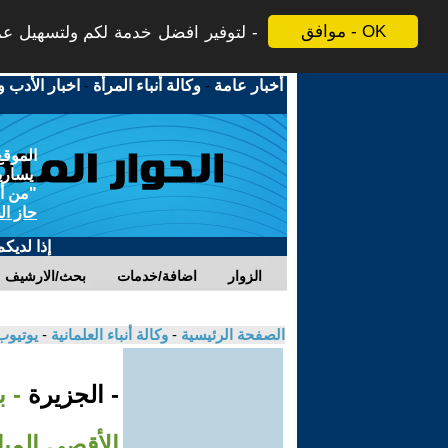
موافق - OK
لتوفير افضل خدمة لكم ولتسهيل عملي
أخبار عامة
-
وكالة أنباء المرأة
-
اخبار الأدب و
الموقع
يسارية
"من أج
حاز ال
إذا لديك
الزوار
اضافة/خدمات
بحث/الارشيف
الصفحة الرئيسية
-
وكالة أنباء العلمانية
-
يوتيوب
- الجزيرة
- 
الأقصى المب