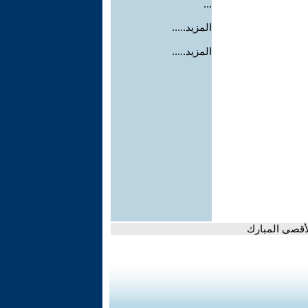
...
المزيد.....
المزيد.....
لأقصى المبارك