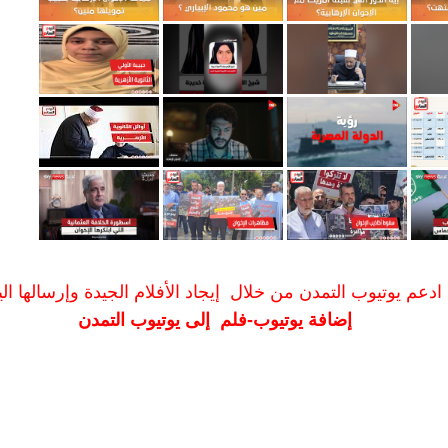
ادعم يوتيوب التمدن من خلال إيجاد الأفلام الجيدة وإرسالها الين
إضافة يوتيوب-فلم إلى يوتيوب التمدن