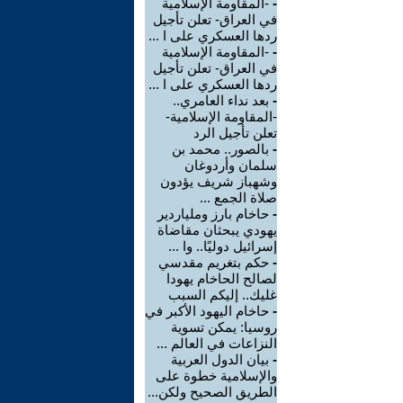
-
-المقاومة الإسلامية
في العراق- تعلن تأجيل
ردها العسكري على ا ...
-
-المقاومة الإسلامية
في العراق- تعلن تأجيل
ردها العسكري على ا ...
-
بعد نداء العامري..
-المقاومة الإسلامية-
تعلن تأجيل الرد
-
بالصور.. محمد بن
سلمان وأردوغان
وشهباز شريف يؤدون
صلاة الجمع ...
-
حاخام بارز وملياردير
يهودي يبحثان مقاضاة
إسرائيل دوليًا.. وا ...
-
حكم بتغريم مقدسي
لصالح الحاخام يهودا
غليك.. إليكم السبب
-
حاخام اليهود الأكبر في
روسيا: يمكن تسوية
النزاعات في العالم ...
-
بيان الدول العربية
والإسلامية خطوة على
الطريق الصحيح ولكن...