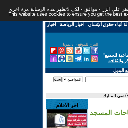
ر على الزر - موافق - لكي لاتظهر هذه الرسالة مرة اخرى -
This website uses cookies to ensure you get the best 
لة أنباء حقوق الإنسان
-
اخبار الرياضة
-
اخبار
التبرع للموقع - ادعمونا
اعية للجميع
"
ر والثقافة
 البديل
لأقصى المبارك
اخر الافلام
باحات المسجد