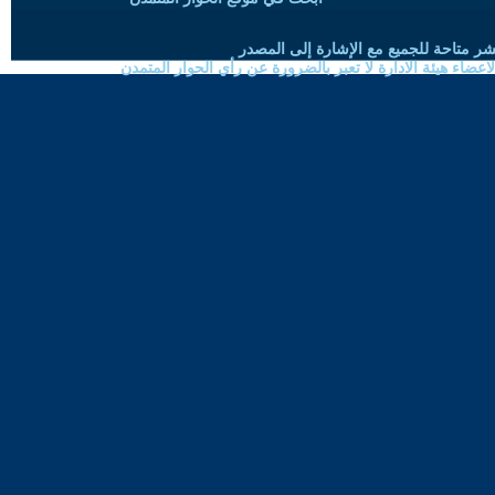
شر متاحة للجميع مع الإشارة إلى المصدر
ضاء هيئة الادارة لا تعبر بالضرورة عن رأي الحوار المتمدن