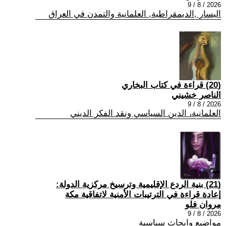
2026 / 8 / 9
اليسار ,الديمقراطية, العلمانية والتمدن في العراق
(20) قراءة في كتاب البخاري
الناصر خشيني
2026 / 8 / 9
العلمانية، الدين السياسي ونقد الفكر الديني
(21) بنية الردع الإقليمية وترسيخ مركزية الدولة:
إعادة قراءة في الترتيبات الأمنية لاتفاقية مكة
مروان فلو
2026 / 8 / 9
مواضيع وابحاث سياسية