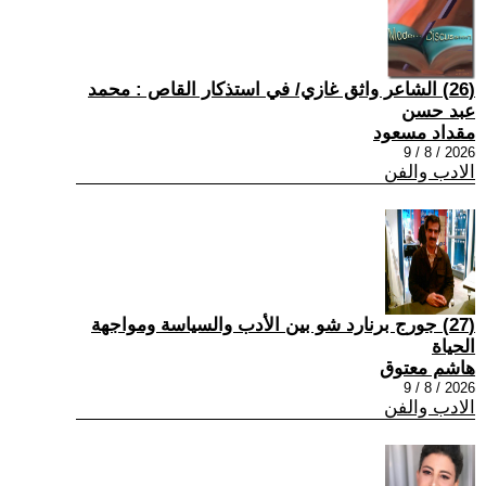
(26) الشاعر واثق غازي/ في استذكار القاص : محمد
عبد حسن
مقداد مسعود
2026 / 8 / 9
الادب والفن
(27) جورج برنارد شو بين الأدب والسياسة ومواجهة
الحياة
هاشم معتوق
2026 / 8 / 9
الادب والفن