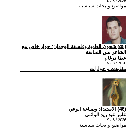
2026 / 8 / 9
مواضيع وابحاث سياسية
(45) شجون العامية وفلسفة الوجدان: حوار خاص مع
الشاعر يس النحايفة
عطا درغام
2026 / 8 / 9
مقابلات و حوارات
(46) الاستبداد وصناعة الوعي
عامر عبد زيد الوائلي
2026 / 8 / 9
مواضيع وابحاث سياسية