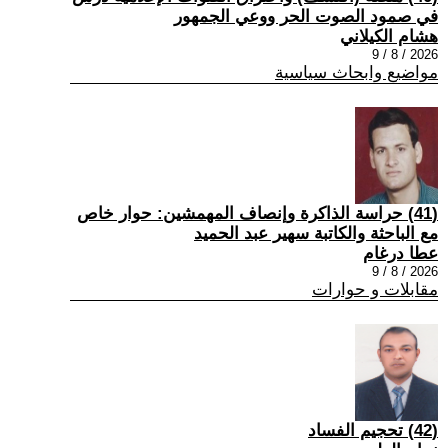
في صمود الصوت الحر ووعي الجمهور
هشام الكيلاني
2026 / 8 / 9
مواضيع وابحاث سياسية
(41) حراسة الذاكرة وإنصاف المهمشين: حوار خاص
مع الباحثة والكاتبة سهير عبد الحميد
عطا درغام
2026 / 8 / 9
مقابلات و حوارات
(42) تحجيم الفساد