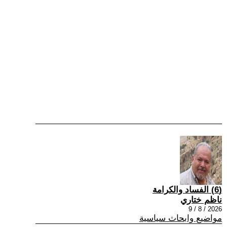
(6) الفساد والكرامة
ناظم ختاري
2026 / 8 / 9
مواضيع وابحاث سياسية