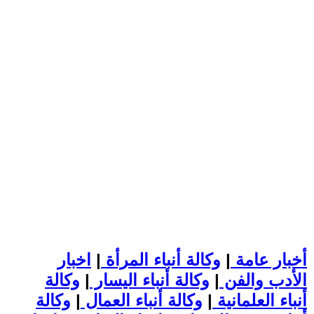
أخبار عامة
|
وكالة أنباء المرأة
|
اخبار
الأدب والفن
|
وكالة أنباء اليسار
|
وكالة
أنباء العلمانية
|
وكالة أنباء العمال
|
وكالة