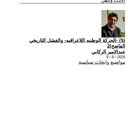
الادب والفن
(5) -الحركة الوطنيه اللاعراقيه- والفشل التاريخي
الفاضح/2
عبدالامير الركابي
2026 / 8 / 9
مواضيع وابحاث سياسية