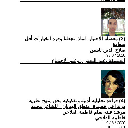
(3) معضلة الاختيار: لماذا تجعلنا وفرة الخيارات أقل
سعادة
صلاح الدين ياسين
2026 / 8 / 9
الفلسفة ,علم النفس , وعلم الاجتماع
(4) قراءة تحليلية أدبية وتفكيكية وفق منهج نظرية
دريدا في قصيدة -منطق الهذيان - للشاعر محمد
مرشد فلنه بقلم فاطمة الفلاحي
فاطمة الفلاحي
2026 / 8 / 9