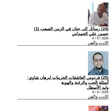
(24) رسائل الى حنان في الزمن الصعب (1)
حسين علي الحمداني
2026 / 8 / 9
الادب والفن
(25) فردوس العاشقات الحزينات لبرهان شاوي:
أسئلة الحب والرغبة والهوية
وليد الأسطل
2026 / 8 / 9
الادب والفن