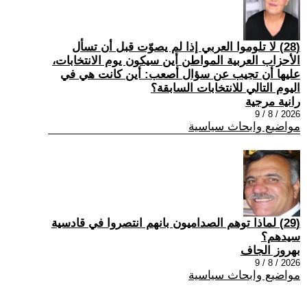
(28) لا تلوموا العربي إذا لم يصوّت قبل أن تسأل
الأحزاب العربية المواطن أين سيكون يوم الانتخابات،
عليها أن تجيب عن سؤال أصعب: أين كانت هي في
اليوم التالي للانتخابات السابقة؟
رانية مرجية
2026 / 8 / 9
مواضيع وابحاث سياسية
(29) ‏لماذا توهم الصداميون بانهم انتصروا في قادسية
سيدهم؟
بهروز الجاف
2026 / 8 / 9
مواضيع وابحاث سياسية