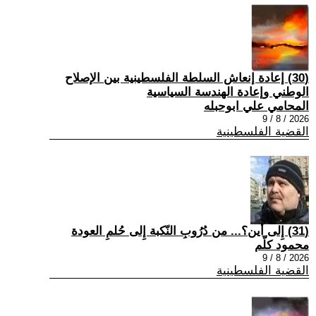
(30) إعادة إنعاش السلطة الفلسطينية بين الإصلاح
الوطني وإعادة الهندسة السياسية
المحامي علي ابوحبله
2026 / 8 / 9
القضية الفلسطينية
(31) إِلى أين؟... من دُرُوبِ النّكبة إِلى حُلمِ العودة
محمود كلّم
2026 / 8 / 9
القضية الفلسطينية