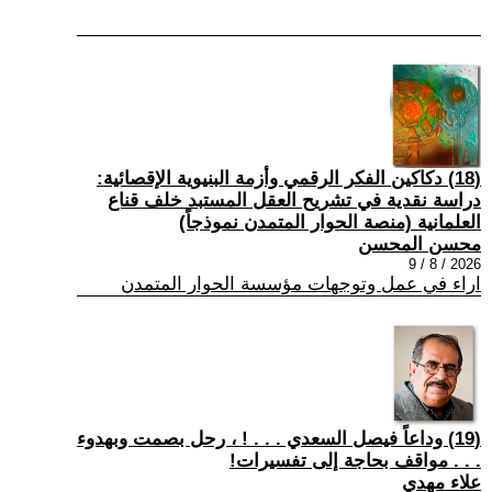
(18) دكاكين الفكر الرقمي وأزمة البنيوية الإقصائية:
دراسة نقدية في تشريح العقل المستبد خلف قناع
العلمانية (منصة الحوار المتمدن نموذجاً)
محسن المحسن
2026 / 8 / 9
اراء في عمل وتوجهات مؤسسة الحوار المتمدن
(19) وداعاً فيصل السعدي . . . ! ، رحل بصمت وبهدوء
. . . مواقف بحاجة إلى تفسيرات!
علاء مهدي