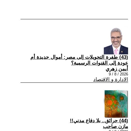
(43) طفرة التحويلات إلى مصر: أموال جديدة أم
عودة إلى القنوات الرسمية؟
أيمن زهري
2026 / 8 / 9
الادارة و الاقتصاد
(44) حرائق.. بلا دفاع مدني!!
مازن صاحب