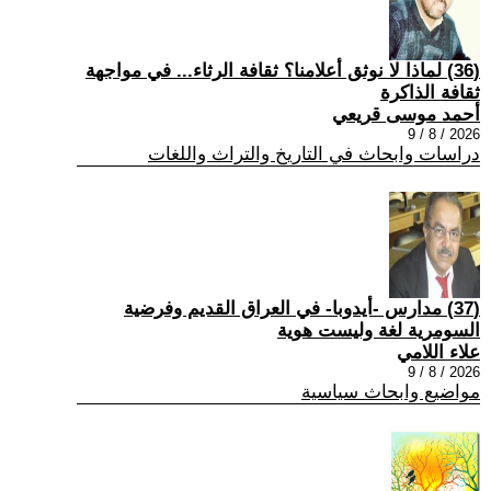
(36) لماذا لا نوثق أعلامنا؟ ثقافة الرثاء... في مواجهة
ثقافة الذاكرة
أحمد موسى قريعي
2026 / 8 / 9
دراسات وابحاث في التاريخ والتراث واللغات
(37) مدارس -أيدوبا- في العراق القديم وفرضية
السومرية لغة وليست هوية
علاء اللامي
2026 / 8 / 9
مواضيع وابحاث سياسية