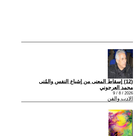
(12) إسقاط المعنى من إشباع النفس والمُنى
محمد العرجوني
2026 / 8 / 9
الادب والفن