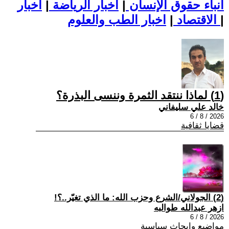
أنباء حقوق الإنسان
|
اخبار الرياضة
|
اخبار
|
اخبار الطب والعلوم
الاقتصاد
|
(1) لماذا ننتقد الثمرة وننسى البذرة؟
خالد علي سليفاني
2026 / 8 / 6
قضايا ثقافية
(2) الجولاني/الشرع وحزب الله: ما الذي تغيّر..؟!
ازهر عبدالله طوالبه
2026 / 8 / 6
مواضيع وابحاث سياسية