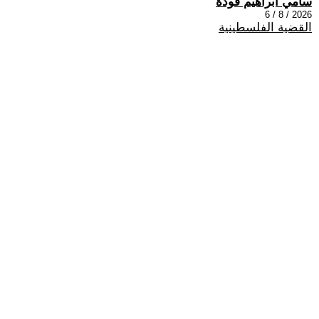
سامي ابراهيم فودة
2026 / 8 / 6
القضية الفلسطينية