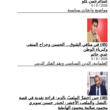
عبدالرحمن كلو
2026 / 8 / 6
مواضيع وابحاث سياسية
(45) في منافي الشوق... الحسين وجراح المنفى
وكبرياء الوطن
عدي حاتم
2026 / 8 / 6
العلمانية، الدين السياسي ونقد الفكر الديني
(46) حين اخضرَّ الملعبُ بالدم: قراءة نقدية في قصة
-النصل والملعب الأخضر- لحيدر حسين سويري
محمود سلامة محمود الهايشة