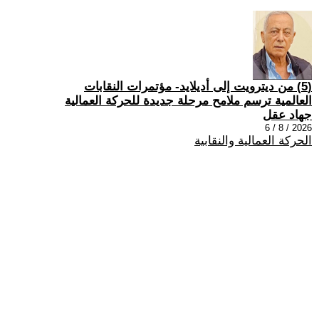
(5) من ديترويت إلى أديلايد- مؤتمرات النقابات
العالمية ترسم ملامح مرحلة جديدة للحركة العمالية
جهاد عقل
2026 / 8 / 6
الحركة العمالية والنقابية