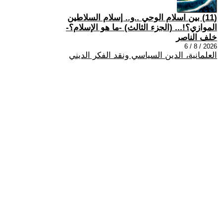
(11) بين اسلام الوحي ..و.. إسلام السلاطين
الموازي؟!... (الجزء الثالث) -ما هو الإسلام؟-
خلف الناصر
2026 / 8 / 6
العلمانية، الدين السياسي ونقد الفكر الديني