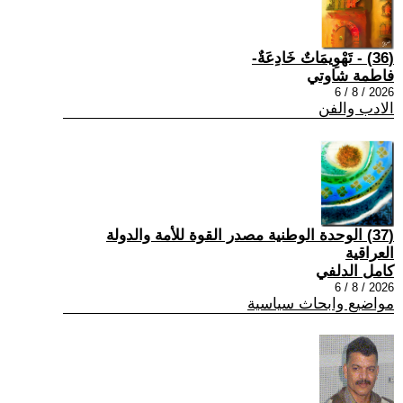
(36) - تَهْوِيمَاتٌ خَادِعَةٌ-
فاطمة شاوتي
2026 / 8 / 6
الادب والفن
(37) الوحدة الوطنية مصدر القوة للأمة والدولة
العراقية
كامل الدلفي
2026 / 8 / 6
مواضيع وابحاث سياسية