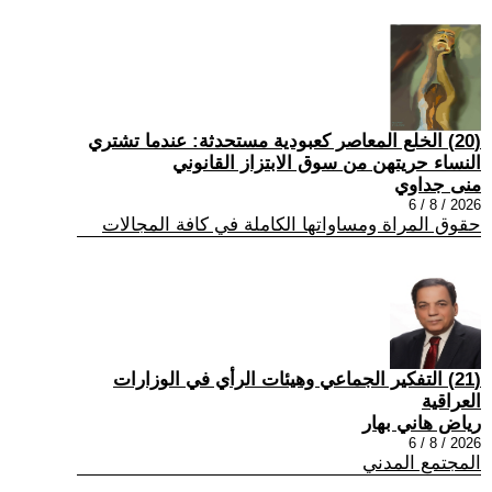
(20) الخلع المعاصر كعبودية مستحدثة: عندما تشتري
النساء حريتهن من سوق الابتزاز القانوني
منى جداوي
2026 / 8 / 6
حقوق المراة ومساواتها الكاملة في كافة المجالات
(21) التفكير الجماعي وهيئات الرأي في الوزارات
العراقية
رياض هاني بهار
2026 / 8 / 6
المجتمع المدني