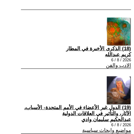
(18) الذكرى الأخيرة في المطار
كريم عبدالله
2026 / 8 / 6
الادب والفن
(19) الدول غير الأعضاء في الأمم المتحدة- الأسباب،
الآثار، والتأثير في العلاقات الدولية
عبدالحكيم سليمان وادي
2026 / 8 / 6
مواضيع وابحاث سياسية