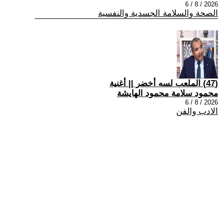
2026 / 8 / 6
الصحة والسلامة الجسدية والنفسية
(47) الملعب لسه أخضر || أغنية
محمود سلامة محمود الهايشة
2026 / 8 / 6
الادب والفن