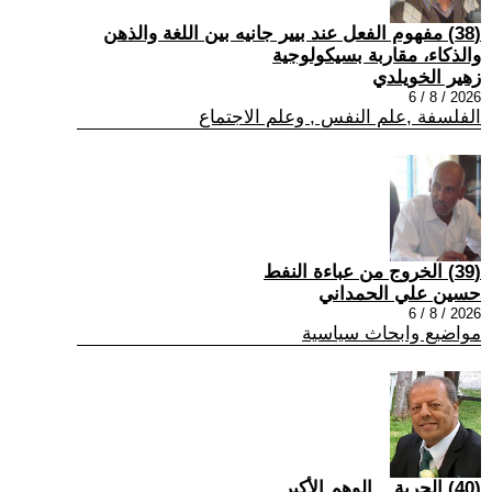
(38) مفهوم الفعل عند بيير جانيه بين اللغة والذهن
والذكاء، مقاربة بسيكولوجية
زهير الخويلدي
2026 / 8 / 6
الفلسفة ,علم النفس , وعلم الاجتماع
(39) الخروج من عباءة النفط
حسين علي الحمداني
2026 / 8 / 6
مواضيع وابحاث سياسية
(40) الحرية... الوهم الأكبر