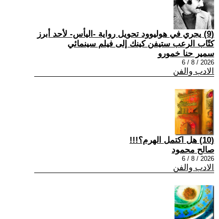
(9) يجري في هوليوود تحويل رواية -اليأس- لأحد أبرز
كتّاب الرعب ستيفن كينك إلى فيلم سينمائي
سمير حنا خمورو
2026 / 8 / 6
الادب والفن
(10) هل اكتمل الهرم؟!!!
صالح محمود
2026 / 8 / 6
الادب والفن