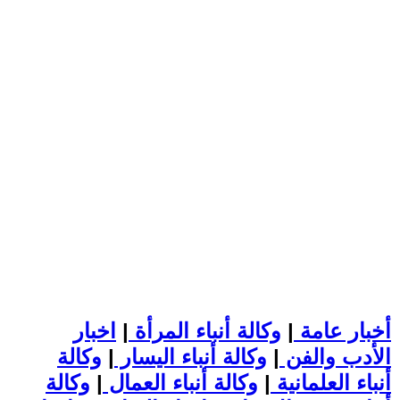
أخبار عامة
|
وكالة أنباء المرأة
|
اخبار
الأدب والفن
|
وكالة أنباء اليسار
|
وكالة
أنباء العلمانية
|
وكالة أنباء العمال
|
وكالة