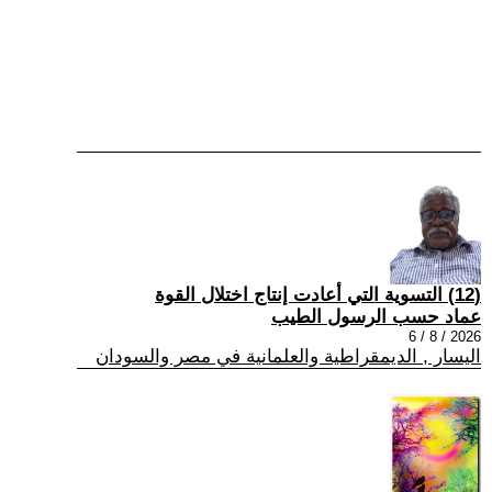
(12) التسوية التي أعادت إنتاج اختلال القوة
عماد حسب الرسول الطيب
2026 / 8 / 6
اليسار , الديمقراطية والعلمانية في مصر والسودان