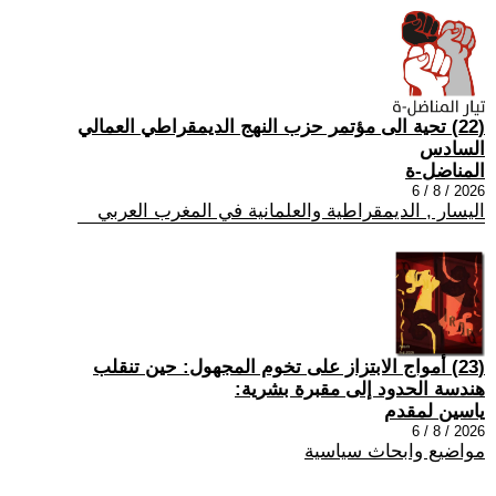
(22) تحية الى مؤتمر حزب النهج الديمقراطي العمالي
السادس
المناضل-ة
2026 / 8 / 6
اليسار , الديمقراطية والعلمانية في المغرب العربي
(23) أمواج الابتزاز على تخوم المجهول: حين تنقلب
هندسة الحدود إلى مقبرة بشرية:
ياسين لمقدم
2026 / 8 / 6
مواضيع وابحاث سياسية