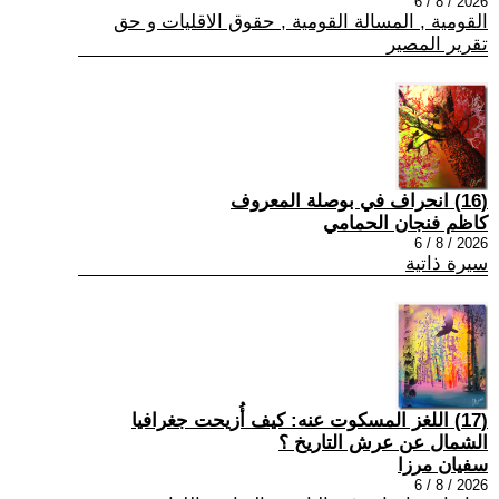
2026 / 8 / 6
القومية , المسالة القومية , حقوق الاقليات و حق
تقرير المصير
(16) انحراف في بوصلة المعروف
كاظم فنجان الحمامي
2026 / 8 / 6
سيرة ذاتية
(17) اللغز المسكوت عنه: كيف أُزيحت جغرافيا
الشمال عن عرش التاريخ ؟
سفيان مرزا
2026 / 8 / 6