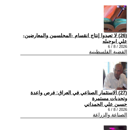
(26) لا تعيدوا إنتاج انقسام -المجلسيين والمعارضين-
علي ابوحبله
2026 / 8 / 6
القضية الفلسطينية
(27) الاستثمار الصناعي في العراق: فرص واعدة
وتحديات مستمرة
حسين علي الحمداني
2026 / 8 / 6
الصناعة والزراعة