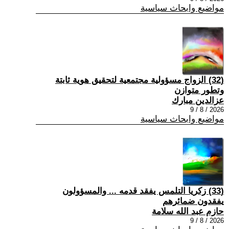
مواضيع وابحاث سياسية
(32) الزواج مسؤولية مجتمعية لتحقيق هوية ثابتة
وتطور متوازن
عزالدين مبارك
2026 / 8 / 9
مواضيع وابحاث سياسية
(33) زكريا التلمس يفقد قدمه ... والمسؤولون
يفقدون ضمائرهم
حازم عبد الله سلامة
2026 / 8 / 9