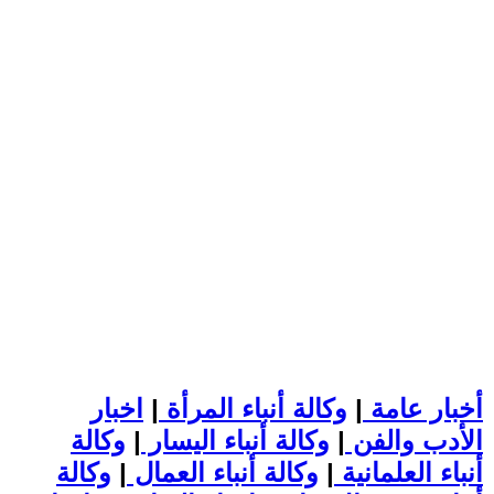
أخبار عامة
|
وكالة أنباء المرأة
|
اخبار
الأدب والفن
|
وكالة أنباء اليسار
|
وكالة
أنباء العلمانية
|
وكالة أنباء العمال
|
وكالة