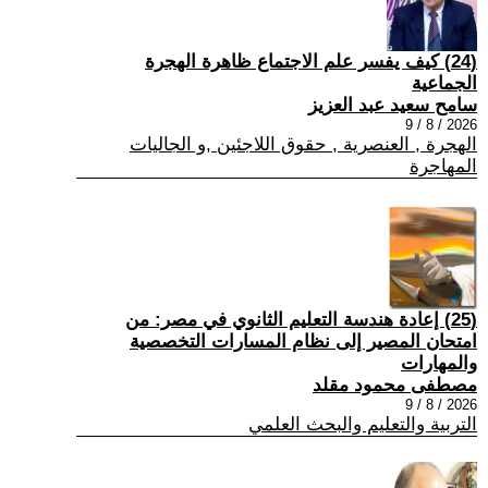
(24) كيف يفسر علم الاجتماع ظاهرة الهجرة
الجماعية
سامح سعيد عبد العزيز
2026 / 8 / 9
الهجرة , العنصرية , حقوق اللاجئين ,و الجاليات
المهاجرة
(25) إعادة هندسة التعليم الثانوي في مصر: من
امتحان المصير إلى نظام المسارات التخصصية
والمهارات
مصطفى محمود مقلد
2026 / 8 / 9
التربية والتعليم والبحث العلمي