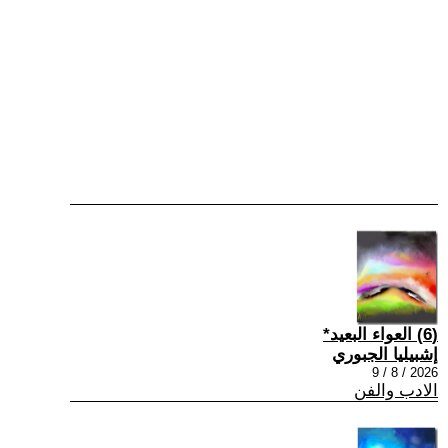
(6) العواء البعيد*
إشبيليا الجبوري
2026 / 8 / 9
الادب والفن