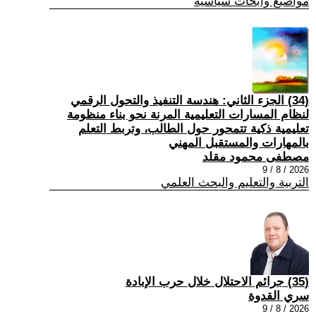
مواضيع وابحاث سياسية
(34) الجزء الثاني: هندسة التنفيذ والتحول الرقمي
لنظام المسارات التعليمية المرنة نحو بناء منظومة
تعليمية ذكية تتمحور حول الطالب، وتربط التعلم
بالمهارات والمستقبل المهني
مصطفى محمود مقلد
2026 / 8 / 9
التربية والتعليم والبحث العلمي
(35) جرائم الاحتلال خلال حرب الإبادة
سري القدوة
2026 / 8 / 9