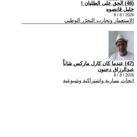
(46) الحق على الطليان !
خليل قانصوه
2026 / 8 / 8
الإستعمار وتجارب التحرّر الوطني
(47) عندما كان كارل ماركس شاباً
عبدالرزاق دحنون
2026 / 8 / 8
ابحاث يسارية واشتراكية وشيوعية