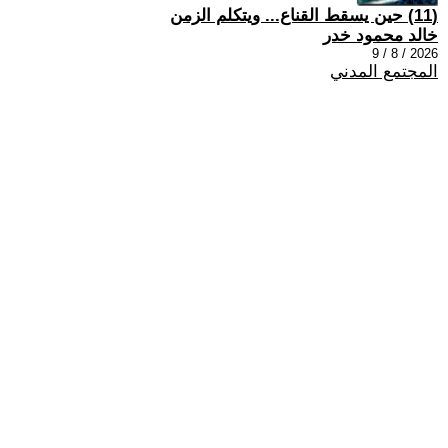
(11) حين يسقط القناع... ويتكلم الزمن
خالد محمود خدر
2026 / 8 / 9
المجتمع المدني