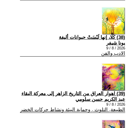
(38) كَلَّا، إنها لَيْسَتْ حيوانات أليفة
يونا شيفر
2026 / 8 / 9
الادب والفن
(39) اهوار العراق من التاريخ الزاهر إلى معركة البقاء
عبد الكريم حسن سلومي
2026 / 8 / 9
الطبيعة, التلوث , وحماية البيئة ونشاط حركات الخضر