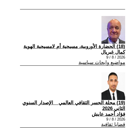
(18) الحضارة الأوروبية، مسيحية أم لامسيحية الهوية
كمال غبريال
2026 / 8 / 9
مواضيع وابحاث سياسية
(19) مجلة الجسر الثقافي العالمي _ الإصدار السنوي
الثاني 2026
فؤاد أحمد عايش
2026 / 8 / 9
قضايا ثقافية