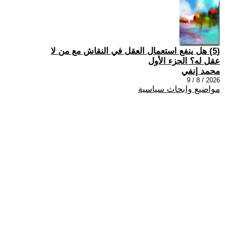
(5) هل ينفع استعمال العقل في النقاش مع من لا
عقل له؟ الجزء الأول
محمد إنفي
2026 / 8 / 9
مواضيع وابحاث سياسية