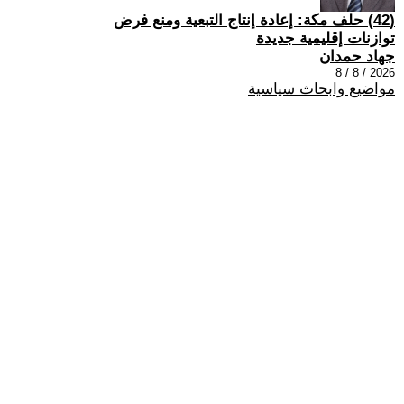
(42) حلف مكة: إعادة إنتاج التبعية ومنع فرض
توازنات إقليمية جديدة
جهاد حمدان
2026 / 8 / 8
مواضيع وابحاث سياسية