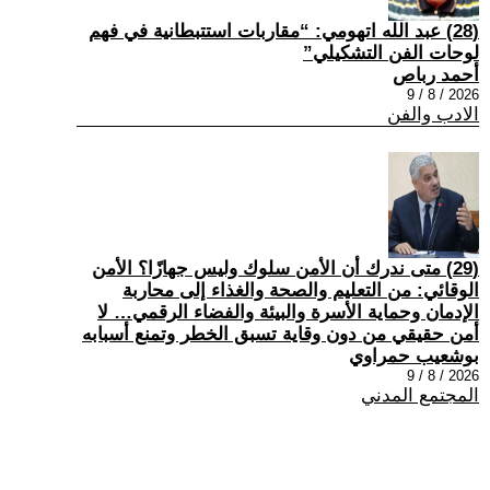
(28) عبد الله اتهومي: “مقاربات استتبطانية في فهم
لوحات الفن التشكيلي”
أحمد رباص
2026 / 8 / 9
الادب والفن
(29) متى ندرك أن الأمن سلوك وليس جهازًا؟ الأمن
الوقائي: من التعليم والصحة والغذاء إلى محاربة
الإدمان وحماية الأسرة والبيئة والفضاء الرقمي… لا
أمن حقيقي من دون وقاية تسبق الخطر وتمنع أسبابه
بوشعيب حمراوي
2026 / 8 / 9
المجتمع المدني