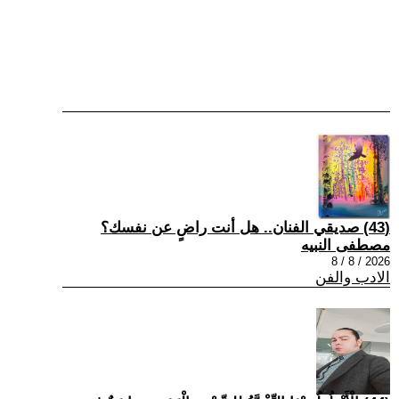
(43) صديقي الفنان.. هل أنت راضٍ عن نفسك؟
مصطفى النبيه
2026 / 8 / 8
الادب والفن