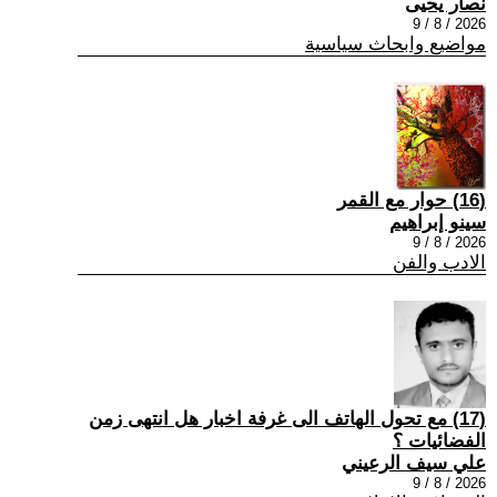
نصار يحيى
2026 / 8 / 9
مواضيع وابحاث سياسية
(16) حوار مع القمر
سينو إبراهيم
2026 / 8 / 9
الادب والفن
(17) مع تحول الهاتف الى غرفة اخبار هل انتهى زمن
الفضائيات ؟
علي سيف الرعيني
2026 / 8 / 9