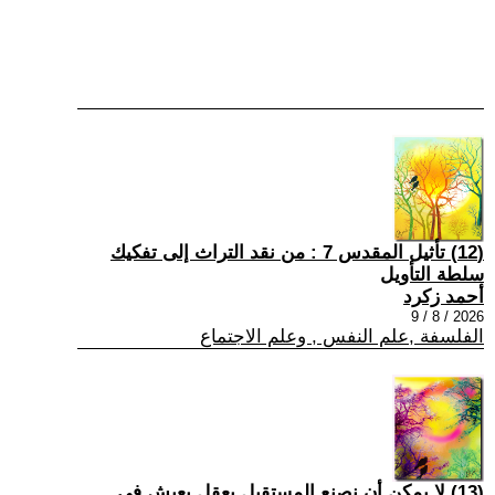
(12) تأثيل المقدس 7 : من نقد التراث إلى تفكيك
سلطة التأويل
أحمد زكرد
2026 / 8 / 9
الفلسفة ,علم النفس , وعلم الاجتماع
(13) لا يمكن أن نصنع المستقبل بعقلٍ يعيش في