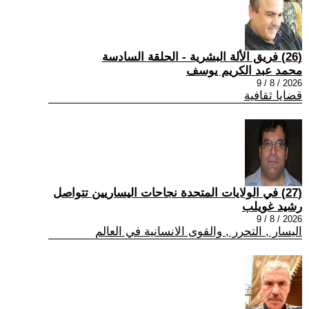
(26) فريق الألة البشرية - الحلقة السادسة
محمد عبد الكريم يوسف
2026 / 8 / 9
قضايا ثقافية
(27) في الولايات المتحدة نجاحات اليساريين تتواصل
رشيد غويلب
2026 / 8 / 9
اليسار , التحرر , والقوى الانسانية في العالم