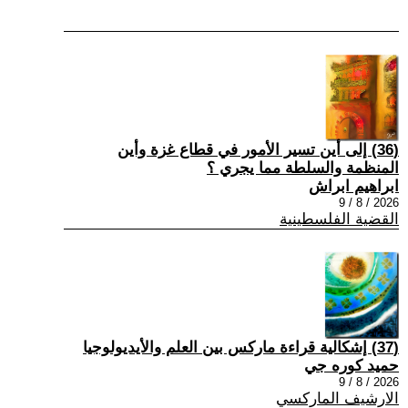
(36) إلى أين تسير الأمور في قطاع غزة وأين
المنظمة والسلطة مما يجري ؟
ابراهيم ابراش
2026 / 8 / 9
القضية الفلسطينية
(37) إشكالية قراءة ماركس بين العلم والأيديولوجيا
حميد كوره جي
2026 / 8 / 9
الارشيف الماركسي