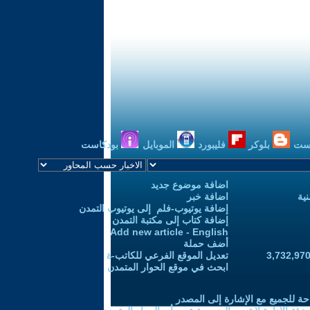
ست
بلوكر
فليبورد
الموبايل
بودكاست
اضافة موضوع جديد
ية
اضافة خبر
إضافة يوتيوب-فلم إلى يوتيوب التمدن
إضافة كتاب إلى مكتبة التمدن
Add new article - English
أضف حملة
تعديل الموقع الفرعي للكاتب-ة
ابحث في موقع الحوار المتمدن
حة للجميع مع الإشارة إلى المصدر