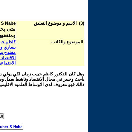
(3) الاسم و موضوع التعليق
 S Nabe
متى يحت
ومثقفيه
الموضوع والكاتب
كاظم حبي
يساري ون
مفتوح مع
الاقتصاد
الاجتماعي
وهل كان للدكتور كاظم حبيب زمان لكي يولي زمان
باحث وخبير في مجال الاقتصاد وناشط يعمل وضحى 
ذالك فهو معروف لدى الاوساط العلميه الاقليميه و