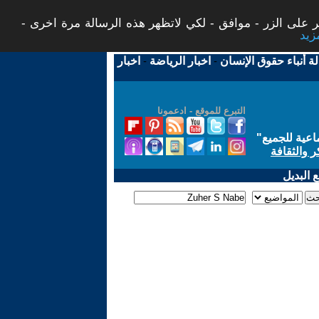
 على الزر - موافق - لكي لاتظهر هذه الرسالة مرة اخرى -
لة أنباء حقوق الإنسان
-
اخبار الرياضة
-
اخبار
التبرع للموقع - ادعمونا
اعية للجميع
"
ر والثقافة
 البديل