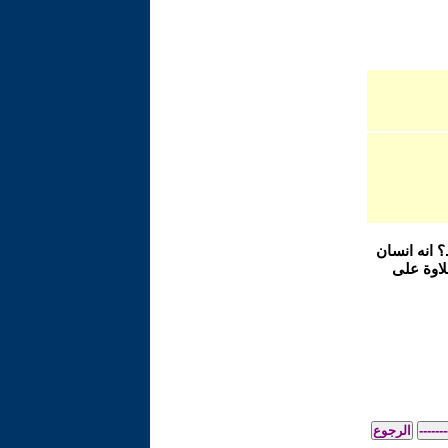
 انه انسان
لاوة على