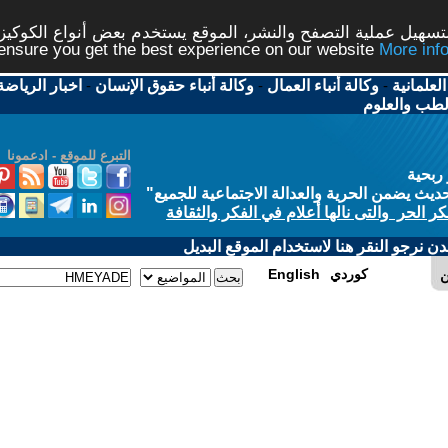
شر، الموقع يستخدم بعض أنواع الكوكيز نرجو النقر على الزر - م
ال
-
وكالة أنباء حقوق الإنسان
-
اخبار الرياضة
-
اخبار
التبرع للموقع - ادعمونا
الاجتماعية للجميع
"
في الفكر والثقافة
 الموقع البديل
E