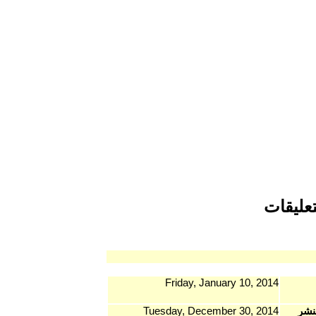
Friday,
Tuesday, D