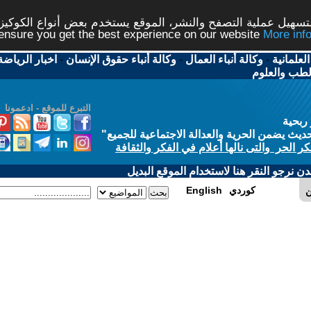
شر، الموقع يستخدم بعض أنواع الكوكيز نرجو النقر على الزر - م
ال
-
وكالة أنباء حقوق الإنسان
-
اخبار الرياضة
-
اخبار
التبرع للموقع - ادعمونا
الاجتماعية للجميع
"
في الفكر والثقافة
 الموقع البديل
E