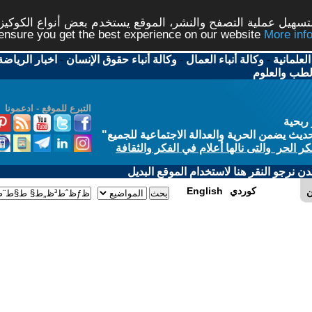
شر، الموقع يستخدم بعض أنواع الكوكيز نرجو النقر على الزر - م
ال
-
وكالة أنباء حقوق الإنسان
-
اخبار الرياضة
-
اخبار
التبرع للموقع - ادعمونا
الاجتماعية للجميع
"
في الفكر والثقافة
 الموقع البديل
E