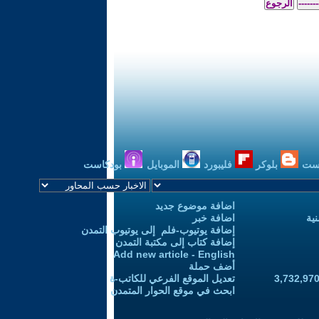
ست
بلوكر
فليبورد
الموبايل
بودكاست
اضافة موضوع جديد
ية
اضافة خبر
إضافة يوتيوب-فلم إلى يوتيوب التمدن
إضافة كتاب إلى مكتبة التمدن
Add new article - English
أضف حملة
تعديل الموقع الفرعي للكاتب-ة
ابحث في موقع الحوار المتمدن