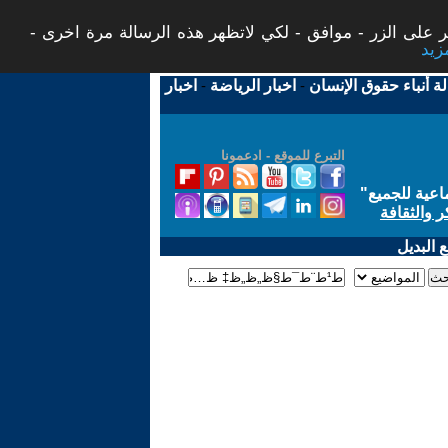
 على الزر - موافق - لكي لاتظهر هذه الرسالة مرة اخرى -
لة أنباء حقوق الإنسان
-
اخبار الرياضة
-
اخبار
التبرع للموقع - ادعمونا
اعية للجميع
"
ر والثقافة
 البديل