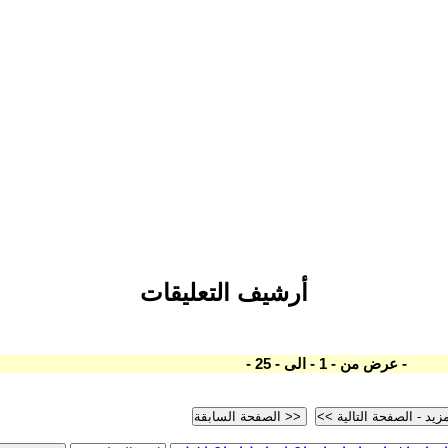
أرشيف التعليقات
- عرض من - 1 - الى - 25 -