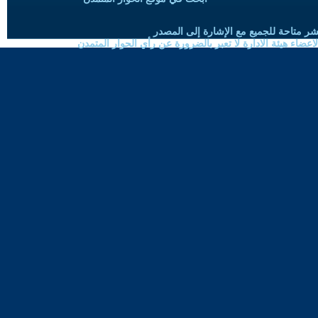
شر متاحة للجميع مع الإشارة إلى المصدر
ضاء هيئة الادارة لا تعبر بالضرورة عن رأي الحوار المتمدن