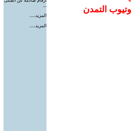
أرقام صادمة عن القتلى
...
وتيوب التمدن
المزيد.....
المزيد.....