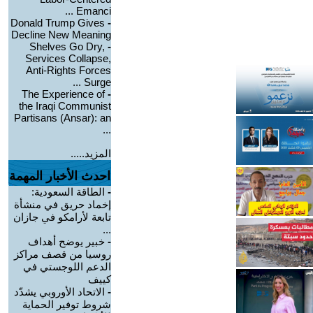
Emanci ...
Donald Trump Gives
-
Decline New Meaning
Shelves Go Dry,
-
Services Collapse,
Anti-Rights Forces
Surge ...
The Experience of
-
the Iraqi Communist
Partisans (Ansar): an
...
المزيد.....
احدث الأخبار المهمة
-
الطاقة السعودية:
إخماد حريق في منشأة
تابعة لأرامكو في جازان
...
-
خبير يوضح أهداف
روسيا من قصف مراكز
الدعم اللوجستي في
كييف
-
الاتحاد الأوروبي يشدّد
شروط توفير الحماية