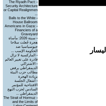
The Riyadh Pact:
-
Security Architecture
or Capital Realignmen
...
Balls to the White
-
House Ballroom
Americans in Gaza:
-
Financiers of a
Graveyard
-
سبتة 2026: مأساة
هجرة جُعلت سلاحا
جيوسياسيا ضد
ليسار
الحكومة الإسب ...
-
الماركسية لا تزال
قادرة على تغيير العالم
-
الاشتراكي
الديمقراطي يرفض
مطالب حزب البيئة
بزيادة الهجرة
-
أشغال الجلسة
الافتتاحية للمؤتمر
السادس لحزب النهج
الديمقراطي ...
The Strait of Hormuz
-
and the Limits of
Labor-Centered