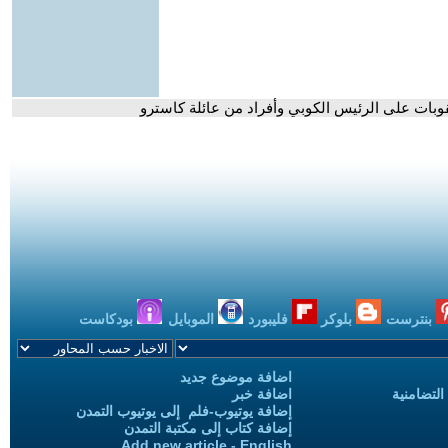
قوبات على الرئيس الكوبي وأفراد من عائلة كاسترو
بنترست
بلوكر
فليبورد
الموبايل
بودكاست
اضافة موضوع جديد
التضامنية
اضافة خبر
إضافة يوتيوب-فلم إلى يوتيوب التمدن
إضافة كتاب إلى مكتبة التمدن
Add new article - English