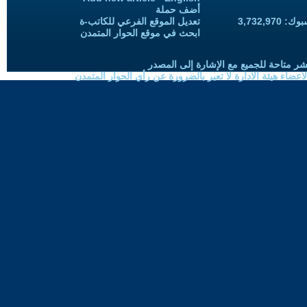
أضف حملة
3,732,97
تعديل الموقع الفرعي للكاتب-ة
ابحث في موقع الحوار المتمدن
شر متاحة للجميع مع الإشارة إلى المصدر
ضاء هيئة الادارة لا تعبر بالضرورة عن رأي الحوار المتمدن