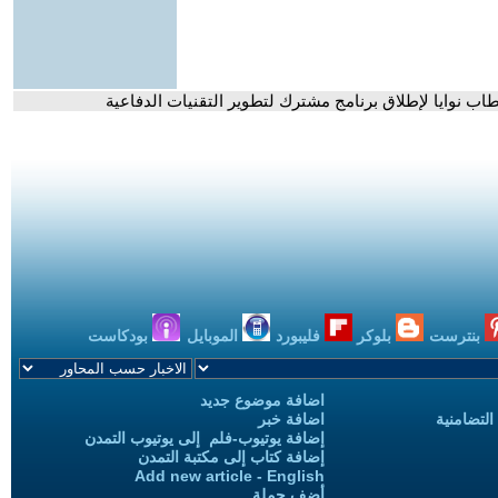
خطاب نوايا لإطلاق برنامج مشترك لتطوير التقنيات الدفاعية
بنترست
بلوكر
فليبورد
الموبايل
بودكاست
اضافة موضوع جديد
التضامنية
اضافة خبر
إضافة يوتيوب-فلم إلى يوتيوب التمدن
إضافة كتاب إلى مكتبة التمدن
Add new article - English
أضف حملة