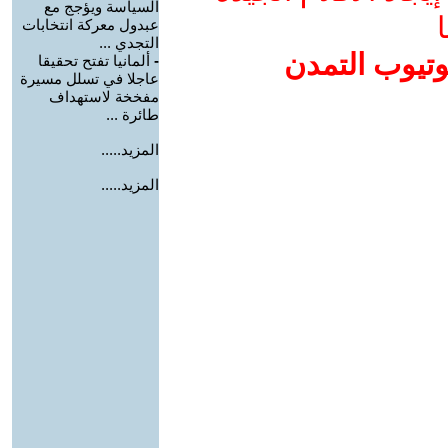
السياسة ويؤجج مع
ا
عبدول معركة انتخابات
التجدي ...
وتيوب التمدن
-
ألمانيا تفتح تحقيقا
عاجلا في تسلل مسيرة
مفخخة لاستهداف
طائرة ...
المزيد.....
المزيد.....