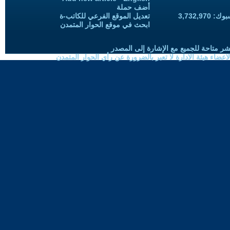
أضف حملة
3,732,97
تعديل الموقع الفرعي للكاتب-ة
ابحث في موقع الحوار المتمدن
شر متاحة للجميع مع الإشارة إلى المصدر
ضاء هيئة الادارة لا تعبر بالضرورة عن رأي الحوار المتمدن