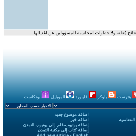
 نتائج مُعلنة ولا خطوات لمحاسبة المسؤولين عن اغتيالها
بنترست
بلوكر
فليبورد
الموبايل
بودكاست
اضافة موضوع جديد
التضامنية
اضافة خبر
إضافة يوتيوب-فلم إلى يوتيوب التمدن
إضافة كتاب إلى مكتبة التمدن
Add new article - English