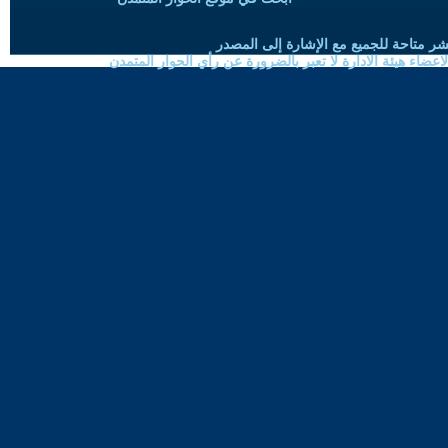
شر متاحة للجميع مع الإشارة إلى المصدر
ضاء هيئة الادارة لا تعبر بالضرورة عن رأي الحوار المتمدن