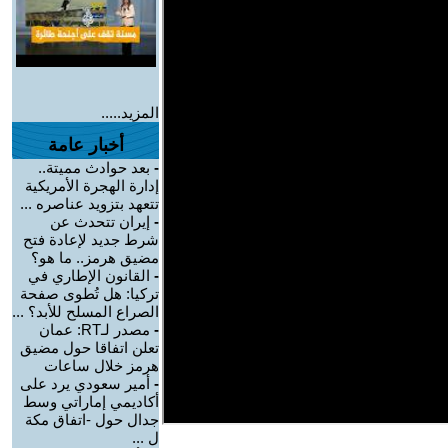
المزيد.....
أخبار عامة
-
بعد حوادث مميتة..
إدارة الهجرة الأمريكية
تتعهد بتزويد عناصره ...
-
إيران تتحدث عن
شرط جديد لإعادة فتح
مضيق هرمز.. ما هو؟
-
القانون الإطاري في
تركيا: هل تُطوى صفحة
الصراع المسلح للأبد؟ ...
-
مصدر لـRT: عمان
تعلن اتفاقا حول مضيق
هرمز خلال ساعات
-
أمير سعودي يرد على
أكاديمي إماراتي وسط
جدال حول -اتفاق مكة
ل ...