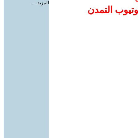
المزيد.....
وتيوب التمدن