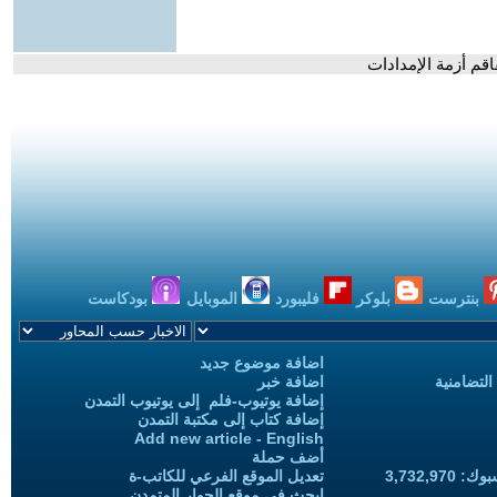
اقم أزمة الإمدادات
بنترست
بلوكر
فليبورد
الموبايل
بودكاست
اضافة موضوع جديد
التضامنية
اضافة خبر
إضافة يوتيوب-فلم إلى يوتيوب التمدن
إضافة كتاب إلى مكتبة التمدن
Add new article - English
أضف حملة
3,732,97
تعديل الموقع الفرعي للكاتب-ة
ابحث في موقع الحوار المتمدن