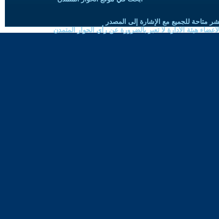
شر متاحة للجميع مع الإشارة إلى المصدر
ضاء هيئة الادارة لا تعبر بالضرورة عن رأي الحوار المتمدن