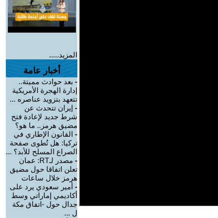
المزيد.....
أخبار عامة
-
بعد حوادث مميتة..
إدارة الهجرة الأمريكية
تتعهد بتزويد عناصره ...
-
إيران تتحدث عن
شرط جديد لإعادة فتح
مضيق هرمز.. ما هو؟
-
القانون الإطاري في
تركيا: هل تُطوى صفحة
الصراع المسلح للأبد؟ ...
-
مصدر لـRT: عمان
تعلن اتفاقا حول مضيق
هرمز خلال ساعات
-
أمير سعودي يرد على
أكاديمي إماراتي وسط
جدال حول -اتفاق مكة
ل ...