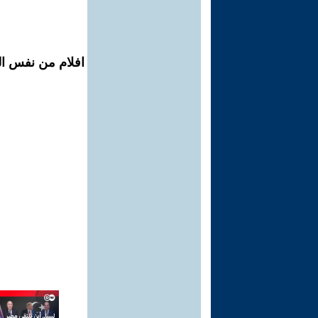
افلام من نفس ال