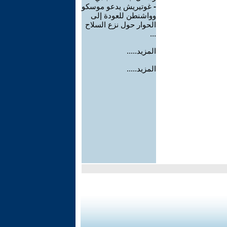
-
غوتيريش يدعو موسكو
وواشنطن للعودة إلى
الحوار حول نزع السلاح
...
المزيد.....
المزيد.....