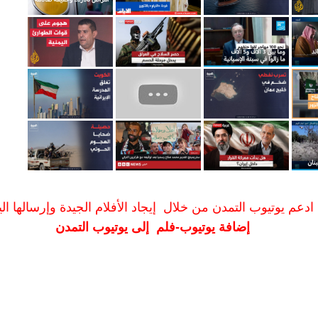
ادعم يوتيوب التمدن من خلال إيجاد الأفلام الجيدة وإرسالها الين
إضافة يوتيوب-فلم إلى يوتيوب التمدن