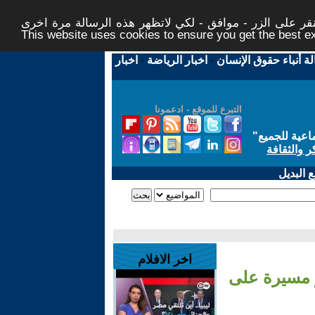
ر على الزر - موافق - لكي لاتظهر هذه الرسالة مرة اخرى -
This website uses cookies to ensure you get the best 
لة أنباء حقوق الإنسان
-
اخبار الرياضة
-
اخبار
التبرع للموقع - ادعمونا
اعية للجميع
"
ر والثقافة
 البديل
اخر الافلام
ر مسيرة على