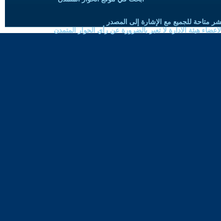
شر متاحة للجميع مع الإشارة إلى المصدر
ضاء هيئة الادارة لا تعبر بالضرورة عن رأي الحوار المتمدن