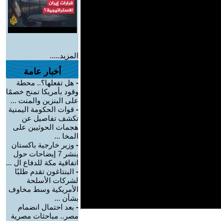
المزيد.....
أخبار عامة
-
هل تفعلها؟.. محطة
وقود بأمريكا تمنح خصمًا
على البنزين والمنت ...
-
قوات الحكومة اليمنية
تكشف تفاصيل عن
هجمات الحوثيين على
المخا ...
-
وزير خارجية باكستان
ينشر 7 إيضاحات حول
اتفاقية مكة للدفاع ال ...
-
البنتاغون تقدم طلبًا
لشركات الأسلحة
الأمريكية وسط مخاوف
بشأن ...
-
بعد احتمال انضمام
مصر.. مباحثات مصرية