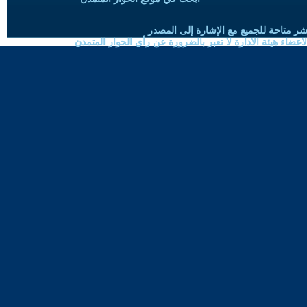
شر متاحة للجميع مع الإشارة إلى المصدر
ضاء هيئة الادارة لا تعبر بالضرورة عن رأي الحوار المتمدن