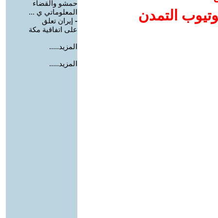
حمشو والقضاء
وتيوب التمدن
المعلوماتي ي ...
-
إيران تعلق
على اتفاقية مكة
المزيد.....
المزيد.....