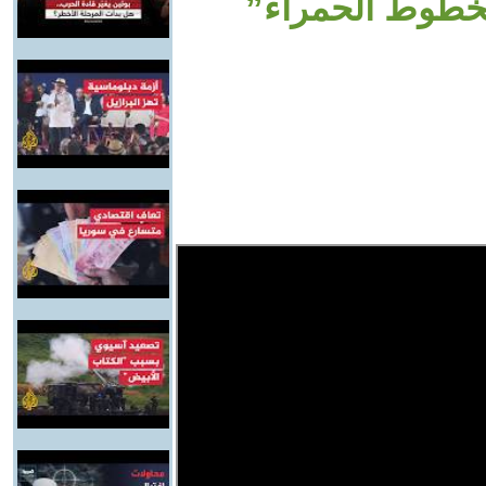
لخطوط الحمراء”