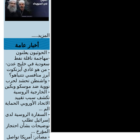
المزيد.....
أخبار عامة
-
الحوثيون يعلنون
-مهاجمة ناقلة نفط
سعودية في خليج عدن-
-
من هو غادي آيزنكوت
أبرز منافسي نتنياهو؟
-
واشنطن تحشد لحرب
نووية ضد موسكو وبكين
-
الخارجية الروسية
تكشف سبب تقييد
الاتحاد الأوروبي الحماية
الم ...
-
السفارة الروسية لدى
إسرائيل تطلب
توضيحات بشأن احتجاز
المؤرخ ...
-
مصادر: أمريكا تواصل