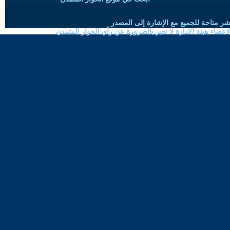
شر متاحة للجميع مع الإشارة إلى المصدر
ضاء هيئة الادارة لا تعبر بالضرورة عن رأي الحوار المتمدن