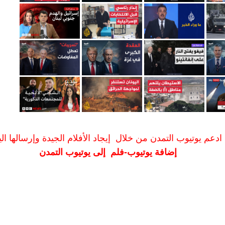
ادعم يوتيوب التمدن من خلال إيجاد الأفلام الجيدة وإرسالها الين
إضافة يوتيوب-فلم إلى يوتيوب التمدن