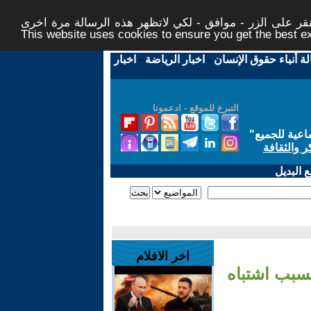
ر على الزر - موافق - لكي لاتظهر هذه الرسالة مرة اخرى -
This website uses cookies to ensure you get the best 
لة أنباء حقوق الإنسان
-
اخبار الرياضة
-
اخبار
التبرع للموقع - ادعمونا
اعية للجميع
"
ر والثقافة
 البديل
اخر الافلام
بسبب اشتباه