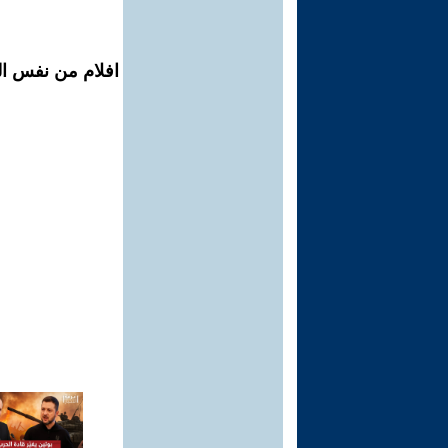
افلام من نفس ال