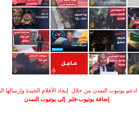
ادعم يوتيوب التمدن من خلال إيجاد الأفلام الجيدة وإرسالها الين
إضافة يوتيوب-فلم إلى يوتيوب التمدن