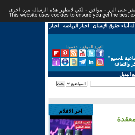
ر على الزر - موافق - لكي لاتظهر هذه الرسالة مرة اخرى -
This website uses cookies to ensure you get the best 
لة أنباء حقوق الإنسان
-
اخبار الرياضة
-
اخبار
التبرع للموقع - ادعمونا
اعية للجميع
"
ر والثقافة
 البديل
اخر الافلام
معقدة