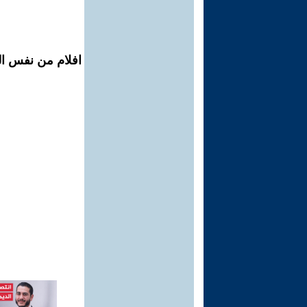
افلام من نفس ال