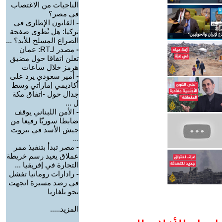
الناجيات من الاغتصاب
في مصر؟
-
القانون الإطاري في
تركيا: هل تُطوى صفحة
الصراع المسلح للأبد؟ ...
-
مصدر لـRT: عمان
تعلن اتفاقا حول مضيق
هرمز خلال ساعات
-
أمير سعودي يرد على
أكاديمي إماراتي وسط
جدال حول -اتفاق مكة
ل ...
-
الأمن اللبناني يوقف
ضابطا سوريّا رفيعا من
جيش الأسد في بيروت
...
-
مصر تبدأ بتنفيذ ممر
عملاق يعيد رسم خريطة
التجارة في إفريقيا ...
-
رادارات رومانيا تفشل
في رصد مسيرة اتجهت
نحو بلغاريا
المزيد.....