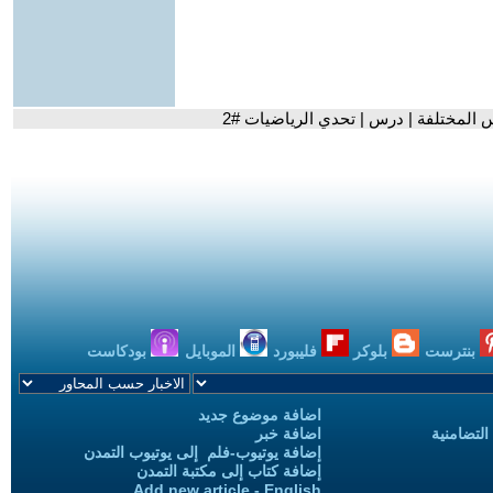
 المختلفة | درس | تحدي الرياضيات #2
بنترست
بلوكر
فليبورد
الموبايل
بودكاست
اضافة موضوع جديد
التضامنية
اضافة خبر
إضافة يوتيوب-فلم إلى يوتيوب التمدن
إضافة كتاب إلى مكتبة التمدن
Add new article - English