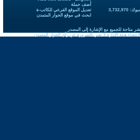
أضف حملة
3,732,97
تعديل الموقع الفرعي للكاتب-ة
ابحث في موقع الحوار المتمدن
شر متاحة للجميع مع الإشارة إلى المصدر
ضاء هيئة الادارة لا تعبر بالضرورة عن رأي الحوار المتمدن