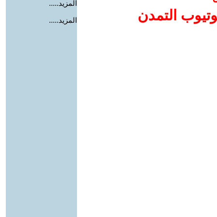
المزيد.....
وتيوب التمدن
المزيد.....