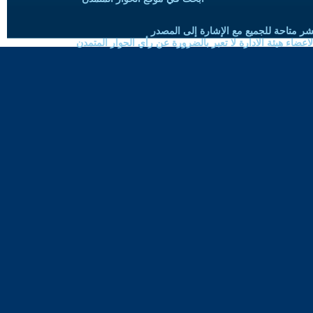
شر متاحة للجميع مع الإشارة إلى المصدر
ضاء هيئة الادارة لا تعبر بالضرورة عن رأي الحوار المتمدن