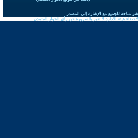
شر متاحة للجميع مع الإشارة إلى المصدر
ضاء هيئة الادارة لا تعبر بالضرورة عن رأي الحوار المتمدن