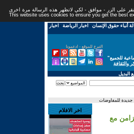
ر على الزر - موافق - لكي لاتظهر هذه الرسالة مرة اخرى -
This website uses cookies to ensure you get the best 
لة أنباء حقوق الإنسان
-
اخبار الرياضة
-
اخبار
التبرع للموقع - ادعمونا
اعية للجميع
"
ر والثقافة
 البديل
لة جديدة للمفاوضات
اخر الافلام
تزامن مع