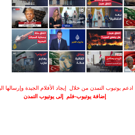
ادعم يوتيوب التمدن من خلال إيجاد الأفلام الجيدة وإرسالها الين
إضافة يوتيوب-فلم إلى يوتيوب التمدن