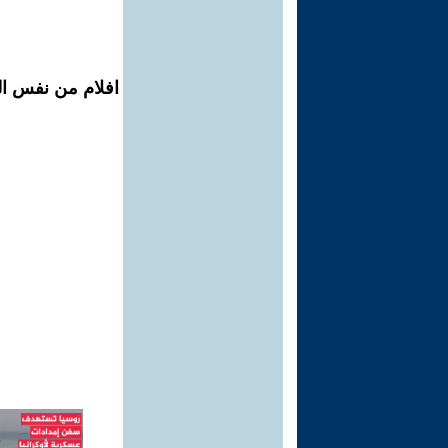
افلام من نفس ال