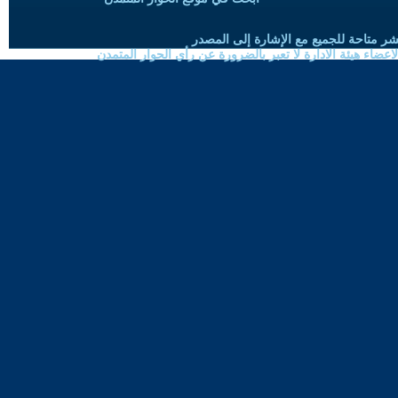
شر متاحة للجميع مع الإشارة إلى المصدر
ضاء هيئة الادارة لا تعبر بالضرورة عن رأي الحوار المتمدن