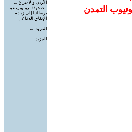
الأردن والأمير ع ...
وتيوب التمدن
-
صحيفة: روبيو يدعو
بريطانيا إلى زيادة
الإنفاق الدفاعي
المزيد.....
المزيد.....