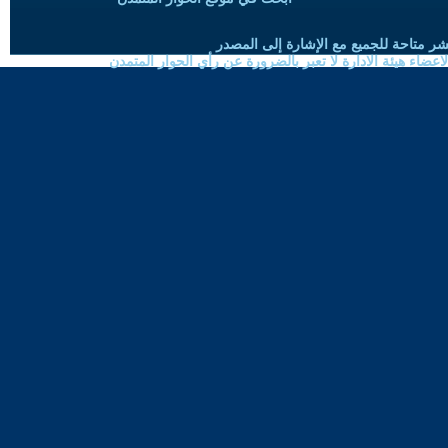
شر متاحة للجميع مع الإشارة إلى المصدر
ضاء هيئة الادارة لا تعبر بالضرورة عن رأي الحوار المتمدن