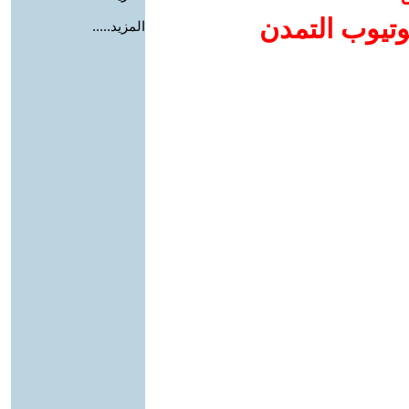
وتيوب التمدن
المزيد.....