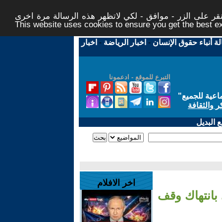
ر على الزر - موافق - لكي لاتظهر هذه الرسالة مرة اخرى -
This website uses cookies to ensure you get the best 
لة أنباء حقوق الإنسان
-
اخبار الرياضة
-
اخبار
التبرع للموقع - ادعمونا
اعية للجميع
"
ر والثقافة
 البديل
اخر الافلام
ي بانتهاك وقف