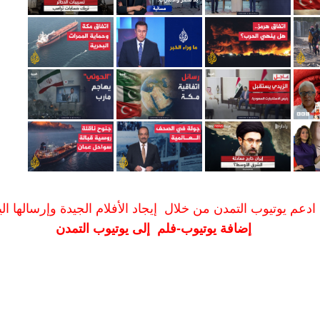
ادعم يوتيوب التمدن من خلال إيجاد الأفلام الجيدة وإرسالها الين
إضافة يوتيوب-فلم إلى يوتيوب التمدن