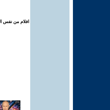
افلام من نفس ال