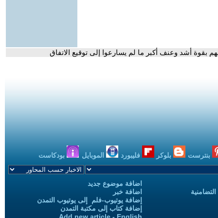
هم بقوة أشد وعنف أكبر ما لم يسارعوا إلى توقيع الاتفاق
بنترست
بلوكر
فليبورد
الموبايل
بودكاست
اضافة موضوع جديد
التضامنية
اضافة خبر
إضافة يوتيوب-فلم إلى يوتيوب التمدن
إضافة كتاب إلى مكتبة التمدن
Add new article - English