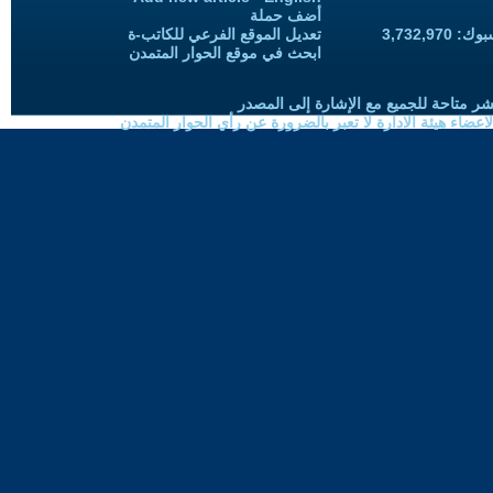
أضف حملة
3,732,97
تعديل الموقع الفرعي للكاتب-ة
ابحث في موقع الحوار المتمدن
شر متاحة للجميع مع الإشارة إلى المصدر
ضاء هيئة الادارة لا تعبر بالضرورة عن رأي الحوار المتمدن