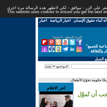
ر على الزر - موافق - لكي لاتظهر هذه الرسالة مرة اخرى -
This website uses cookies to ensure you get the best 
لة أنباء حقوق الإنسان
-
اخبار الرياضة
-
اخبار
التبرع للموقع - ادعمونا
اعية للجميع
"
ر والثقافة
 البديل
يكا حكومة تجوّع الأطفال-
اخر الافلام
جب أن تُموّل