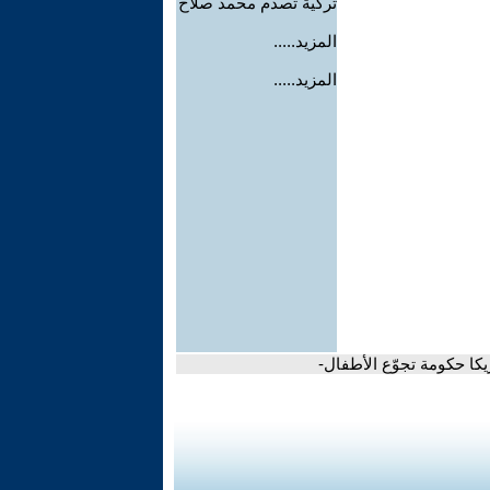
تركية تصدم محمد صلاح
المزيد.....
المزيد.....
يكا حكومة تجوّع الأطفال-