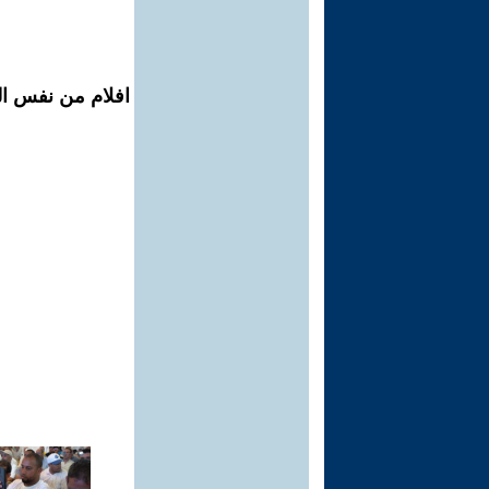
افلام من نفس الم