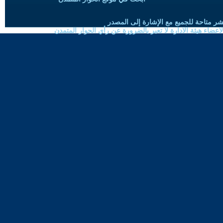
شر متاحة للجميع مع الإشارة إلى المصدر
ضاء هيئة الادارة لا تعبر بالضرورة عن رأي الحوار المتمدن