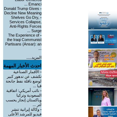
Emanci ...
Donald Trump Gives
-
Decline New Meaning
Shelves Go Dry,
-
Services Collapse,
Anti-Rights Forces
Surge ...
The Experience of
-
the Iraqi Communist
Partisans (Ansar): an
...
المزيد.....
احدث الأخبار المهمة
-
الأقمار الصناعية
تكشف عن تدهور كبير
لوضع ناقلة نفط جانحة
قبا ...
-
نائب أمريكي: اتفاقية
السعودية وتركيا
وباكستان إنجاز يحسب
لتر ...
-
وكالة إيرانية تنشر
فيديو للمرشد الأعلى