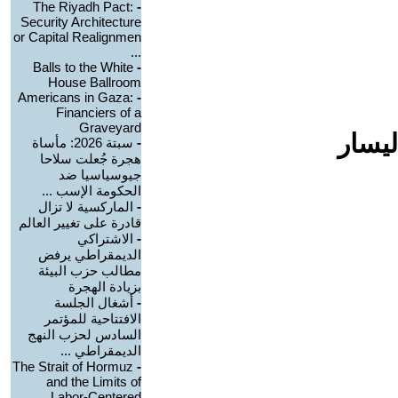
The Riyadh Pact:
-
Security Architecture
or Capital Realignmen
...
Balls to the White
-
House Ballroom
Americans in Gaza:
-
Financiers of a
Graveyard
ليسار
-
سبتة 2026: مأساة
هجرة جُعلت سلاحا
جيوسياسيا ضد
الحكومة الإسب ...
-
الماركسية لا تزال
قادرة على تغيير العالم
-
الاشتراكي
الديمقراطي يرفض
مطالب حزب البيئة
بزيادة الهجرة
-
أشغال الجلسة
الافتتاحية للمؤتمر
السادس لحزب النهج
الديمقراطي ...
The Strait of Hormuz
-
and the Limits of
Labor-Centered