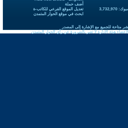
أضف حملة
3,732,97
تعديل الموقع الفرعي للكاتب-ة
ابحث في موقع الحوار المتمدن
شر متاحة للجميع مع الإشارة إلى المصدر
ضاء هيئة الادارة لا تعبر بالضرورة عن رأي الحوار المتمدن