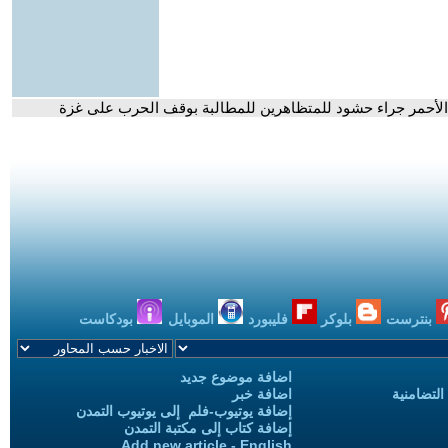
 الأحمر جراء حشود للمتظاهرين للمطالبة بوقف الحرب على غزة
بنترست
بلوكر
فليبورد
الموبايل
بودكاست
اضافة موضوع جديد
التضامنية
اضافة خبر
إضافة يوتيوب-فلم إلى يوتيوب التمدن
إضافة كتاب إلى مكتبة التمدن
Add new article - English