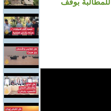
للمطالبة بوقف