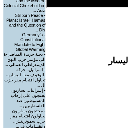
and the Modern
Colonial Chokehold on
Asia ...
Stillborn Peace
-
Plans: Israel, Hamas
and the Question of
Dis ...
Germany’s
-
Constitutional
Mandate to Fight
Global Warming
-
تحية جريدة المناضل-ة
ليسار
الى مؤتمر حزب النهج
الديمقراطي العمالي ...
-
إسرائيل.. حركة
-الوقوف معا- اليسارية
تحاول اقتحام مقر حزب
ال ...
-
إسرائيل.. يساريون
يحتجون على إرهاب
المستوطنين ضد
الفلسطينيين ...
-
محتجون يساريون
يحاولون اقتحام مقر
حزب سموتريتش..
وانقسامات ف ...