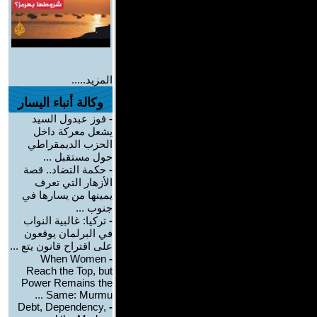
المزيد.....
وكالة أنباء اليسار
-
فوز عبدول السيد
يشعل معركة داخل
الحزب الديمقراطي
حول مستقبل ...
-
حكمة التضاد.. قصة
الأزهار التي تعرف
يمينها من يسارها في
جنوب ...
-
تركيا: غالبية النواب
في البرلمان يوقعون
على اقتراح قانون يتع ...
When Women
-
Reach the Top, but
Power Remains the
Same: Murmu ...
Debt, Dependency,
-