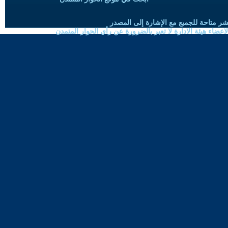
شر متاحة للجميع مع الإشارة إلى المصدر
ضاء هيئة الادارة لا تعبر بالضرورة عن رأي الحوار المتمدن