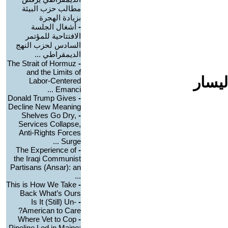
مطالب حزب البيئة
بزيادة الهجرة
-
أشغال الجلسة
الافتتاحية للمؤتمر
السادس لحزب النهج
الديمقراطي ...
The Strait of Hormuz
-
and the Limits of
ليسار
Labor-Centered
Emanci ...
Donald Trump Gives
-
Decline New Meaning
Shelves Go Dry,
-
Services Collapse,
Anti-Rights Forces
Surge ...
The Experience of
-
the Iraqi Communist
Partisans (Ansar): an
...
This is How We Take
-
Back What’s Ours
Is It (Still) Un-
-
American to Care?
Where Vet to Cop
-
Pipeline Led in Maine: