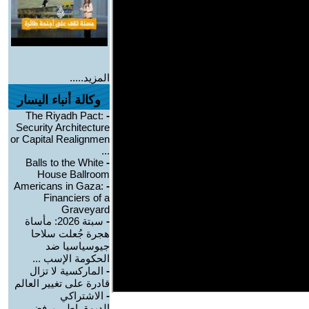
المزيد.....
وكالة أنباء اليسار
The Riyadh Pact:
-
Security Architecture
or Capital Realignmen
...
Balls to the White
-
House Ballroom
Americans in Gaza:
-
Financiers of a
Graveyard
-
سبتة 2026: مأساة
هجرة جُعلت سلاحا
جيوسياسيا ضد
الحكومة الإسب ...
-
الماركسية لا تزال
قادرة على تغيير العالم
-
الاشتراكي
الديمقراطي يرفض