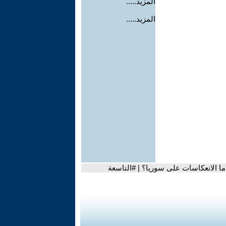
المزيد.....
المزيد.....
ما الانعكاسات على سوريا؟ | #التاسعة