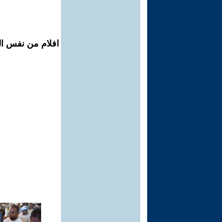
افلام من نفس الم