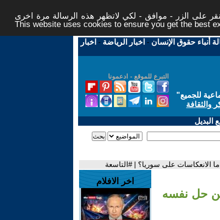
ر على الزر - موافق - لكي لاتظهر هذه الرسالة مرة اخرى -
This website uses cookies to ensure you get the best 
لة أنباء حقوق الإنسان
-
اخبار الرياضة
-
اخبار
التبرع للموقع - ادعمونا
اعية للجميع
"
ر والثقافة
 البديل
ما الانعكاسات على سوريا؟ | #التاسعة
اخر الافلام
لن حل نفسه