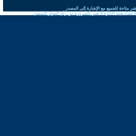
شر متاحة للجميع مع الإشارة إلى المصدر
ضاء هيئة الادارة لا تعبر بالضرورة عن رأي الحوار المتمدن