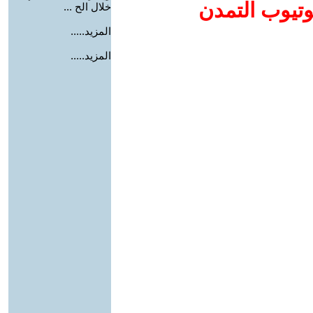
وتيوب التمدن
خلال الح ...
المزيد.....
المزيد.....