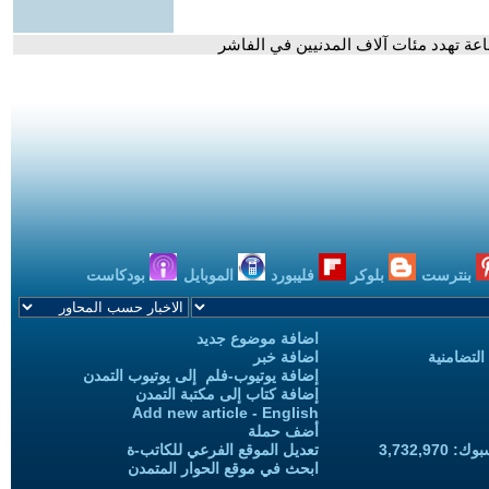
اعة تهدد مئات آلاف المدنيين في الفاشر
بنترست
بلوكر
فليبورد
الموبايل
بودكاست
اضافة موضوع جديد
التضامنية
اضافة خبر
إضافة يوتيوب-فلم إلى يوتيوب التمدن
إضافة كتاب إلى مكتبة التمدن
Add new article - English
أضف حملة
3,732,97
تعديل الموقع الفرعي للكاتب-ة
ابحث في موقع الحوار المتمدن