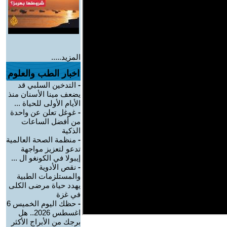
المزيد.....
اخبار الطب والعلوم
-
التدخين السلبي قد
يضعف مينا الأسنان منذ
الأيام الأولى للحياة ...
-
غوغل تعلن عن واحدة
من أفضل الساعات
الذكية
-
منظمة الصحة العالمية
تدعو لتعزيز مواجهة
إيبولا في الكونغو ال ...
-
نقص الأدوية
والمستلزمات الطبية
يهدد حياة مرضى الكلى
في غزة
-
حظك اليوم الخميس 6
اغسطس 2026.. هل
برجك من الأبراج الأكثر