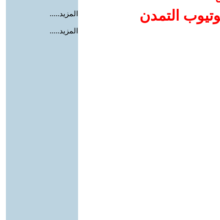
وتيوب التمدن
المزيد.....
المزيد.....