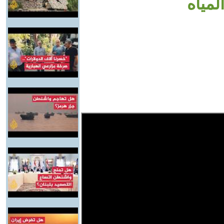
لمياه