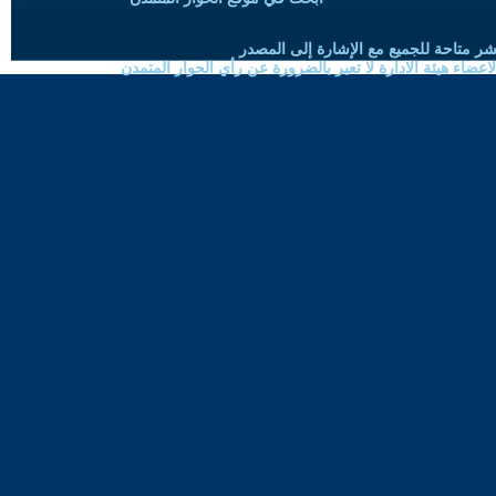
شر متاحة للجميع مع الإشارة إلى المصدر
ضاء هيئة الادارة لا تعبر بالضرورة عن رأي الحوار المتمدن